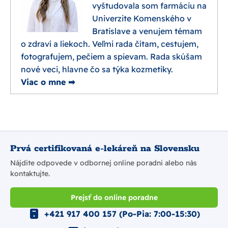
vyštudovala som farmáciu na
Univerzite Komenského v
Bratislave a venujem témam
o zdraví a liekoch. Veľmi rada čítam, cestujem,
fotografujem, pečiem a spievam. Rada skúšam
nové veci, hlavne čo sa týka kozmetiky.
Viac o mne ➡
Prvá certifikovaná e-lekáreň na Slovensku
Nájdite odpovede v odbornej online poradni alebo nás
kontaktujte.
Prejsť do online poradne
+421 917 400 157 (Po-Pia: 7:00-15:30)