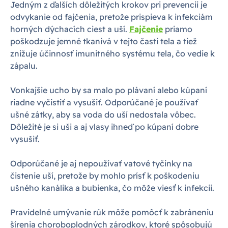
Jedným z ďalších dôležitých krokov pri prevencii je
odvykanie od fajčenia, pretože prispieva k infekciám
horných dýchacích ciest a uší.
Fajčenie
priamo
poškodzuje jemné tkanivá v tejto časti tela a tiež
znižuje účinnosť imunitného systému tela, čo vedie k
zápalu.
Vonkajšie ucho by sa malo po plávaní alebo kúpaní
riadne vyčistiť a vysušiť. Odporúčané je používať
ušné zátky, aby sa voda do uší nedostala vôbec.
Dôležité je si uši a aj vlasy ihneď po kúpaní dobre
vysušiť.
Odporúčané je aj nepoužívať vatové tyčinky na
čistenie uší, pretože by mohlo prísť k poškodeniu
ušného kanálika a bubienka, čo môže viesť k infekcii.
Pravidelné umývanie rúk môže pomôcť k zabráneniu
šírenia choroboplodných zárodkov, ktoré spôsobujú