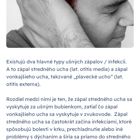
Existujú dva hlavné typy ušných zápalov / infekcií.
A to zápal stredného ucha (lat. otitis media) a zápal
vonkajšieho ucha, takzvané „plavecké ucho“ (lat.
otitis externa).
Rozdiel medzi nimi je ten, že zápal stredného ucha sa
vyskytuje za ušným bubienkom, zatiaľ čo zápal
vonkajšieho ucha sa vyskytuje v zvukovode. Zápal
stredného ucha sa častokrát začína infekciami, ktoré
spôsobujú bolesti v krku, prechladnutie alebo iné
problémy s dýchaním a šíria sa priamo do stredného