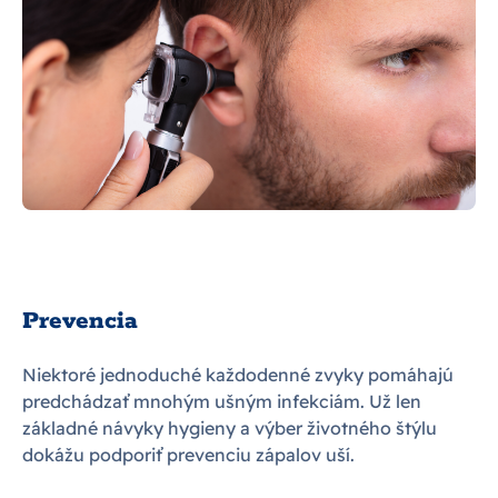
Prevencia
Niektoré jednoduché každodenné zvyky pomáhajú
predchádzať mnohým ušným infekciám. Už len
základné návyky hygieny a výber životného štýlu
dokážu podporiť prevenciu zápalov uší.