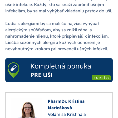
ušné infekcie. Každý, kto sa snaží zabrániť ušným
infekciám, by sa mal vyhýbať vkladaniu prstov do uší.
Ľudia s alergiami by sa mali čo najviac vyhýbať
alergickým spúšťačom, aby sa znížil zápal a
nahromadenie hlienu, ktoré prispievajú k infekciám.
Liečba sezónnych alergií a kožných ochorení je
nevyhnutným krokom pri prevencii ušných infekcií.
PharmDr. Kristína
Maricáková
Volám sa Kristína a