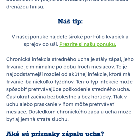
drenážou hnisu.
Náš tip:
V našej ponuke nájdete široké portfólio kvapiek a
sprejov do uší.
Prezrite si našu ponuku.
Chronická infekcia stredného ucha je stály zápal, jeho
trvanie je minimálne po dobu troch mesiacov. To je
najpodstatnejší rozdiel od akútnej infekcie, ktorá má
trvanie iba niekoľko týždňov. Tento typ infekcie môže
spôsobiť pretrvávajúce poškodenie stredného ucha.
Častokrát začína bezbolestne a bez horúčky. Tlak v
uchu alebo praskanie v ňom môže pretrvávať
mesiace. Dôsledkom chronického zápalu ucha môže
byť aj jemná strata sluchu.
Aké sú príznaky zápalu ucha?