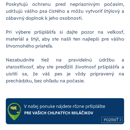
Poskytujú ochranu pred nepriaznivým počasím,
udržujú vášho psa čistého a môžu vytvoriť štýlový a
zábavný doplnok k jeho osobnosti.
Pri výbere pršiplášťa si dajte pozor na veľkosť,
materiál a štýl, aby ste našli ten najlepší pre vášho
štvornohého priateľa.
Nezabudnite tiež na pravidelnú údržbu a
starostlivosť, aby ste predĺžili životnosť pršiplášťa a
uistili sa, že váš pes je vždy pripravený na
prechádzku, bez ohľadu na počasie.