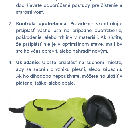
dodržiavate odporúčané postupy pre čistenie a
starostlivosť.
Kontrola opotrebenia:
Pravidelne skontrolujte
pršiplášť vášho psa na prípadné opotrebenie,
poškodenie, alebo trhliny v materiáli. Ak zistíte,
že pršiplášť nie je v optimálnom stave, mali by
ste ho včas opraviť, alebo nahradiť novým.
Ukladanie:
Uložte pršiplášť na suchom mieste,
aby sa zabránilo vzniku plesní, alebo zápachu.
Ak ho dlhodobo nepoužívate, môžete ho uložiť v
plátenej taške, alebo obale.