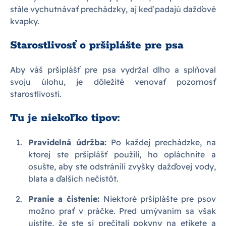
stále vychutnávať prechádzky, aj keď padajú dažďové
kvapky.
Starostlivosť o pršiplášte pre psa
Aby váš pršiplášť pre psa vydržal dlho a splňoval
svoju úlohu, je dôležité venovať pozornosť
starostlivosti.
Tu je niekoľko tipov:
Pravidelná údržba:
Po každej prechádzke, na
ktorej ste pršiplášť použili, ho opláchnite a
osušte, aby ste odstránili zvyšky dažďovej vody,
blata a ďalších nečistôt.
Pranie a čistenie:
Niektoré pršiplášte pre psov
možno prať v práčke. Pred umývaním sa však
uistite, že ste si prečítali pokyny na etikete a