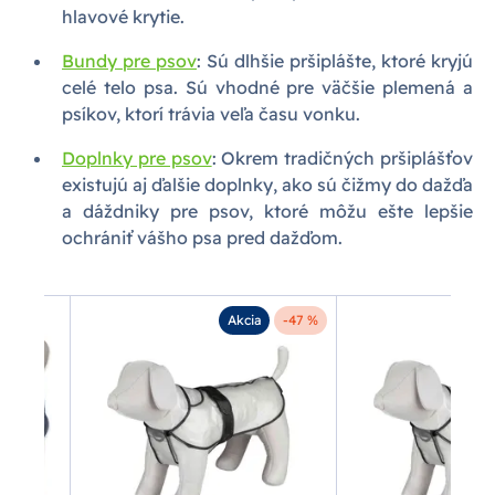
hlavové krytie.
Bundy pre psov
: Sú dlhšie pršiplášte, ktoré kryjú
celé telo psa. Sú vhodné pre väčšie plemená a
psíkov, ktorí trávia veľa času vonku.
Doplnky pre psov
: Okrem tradičných pršiplášťov
existujú aj ďalšie doplnky, ako sú čižmy do dažďa
a dáždniky pre psov, ktoré môžu ešte lepšie
ochrániť vášho psa pred dažďom.
Akcia
-47 %