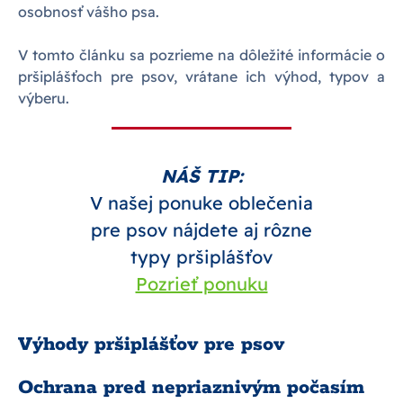
osobnosť vášho psa.
V tomto článku sa pozrieme na dôležité informácie o
pršiplášťoch pre psov, vrátane ich výhod, typov a
výberu.
NÁŠ TIP:
V našej ponuke oblečenia
pre psov nájdete aj rôzne
typy pršiplášťov
Pozrieť ponuku
Výhody pršiplášťov pre psov
Ochrana pred nepriaznivým počasím