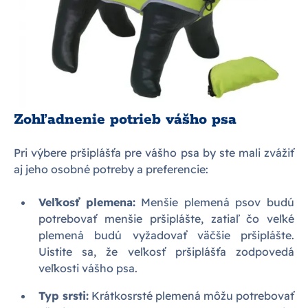
Zohľadnenie potrieb vášho psa
Pri výbere pršiplášťa pre vášho psa by ste mali zvážiť
aj jeho osobné potreby a preferencie:
Veľkosť plemena:
Menšie plemená psov budú
potrebovať menšie pršiplášte, zatiaľ čo veľké
plemená budú vyžadovať väčšie pršiplášte.
Uistite sa, že veľkosť pršiplášťa zodpovedá
veľkosti vášho psa.
Typ srsti:
Krátkosrsté plemená môžu potrebovať