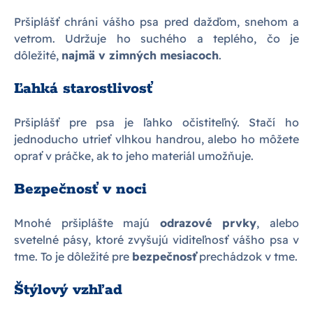
Pršiplášť chráni vášho psa pred dažďom, snehom a
vetrom. Udržuje ho suchého a teplého, čo je
dôležité,
najmä v zimných mesiacoch
.
Ľahká starostlivosť
Pršiplášť pre psa je ľahko očistiteľný. Stačí ho
jednoducho utrieť vlhkou handrou, alebo ho môžete
oprať v práčke, ak to jeho materiál umožňuje.
Bezpečnosť v noci
Mnohé pršiplášte majú
odrazové prvky
, alebo
svetelné pásy, ktoré zvyšujú viditeľnosť vášho psa v
tme. To je dôležité pre
bezpečnosť
prechádzok v tme.
Štýlový vzhľad