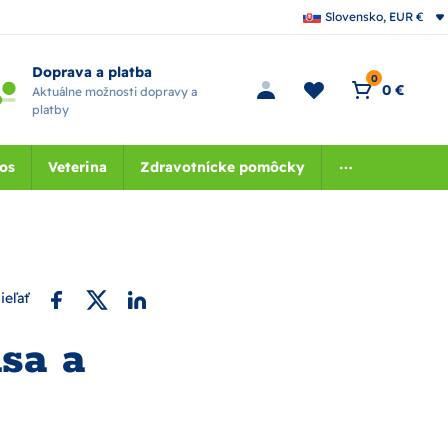
Slovensko, EUR €
Doprava a platba
0
0 €
Aktuálne možnosti dopravy a
platby
nos
Veterina
Zdravotnícke pomôcky
ieľať
sa a