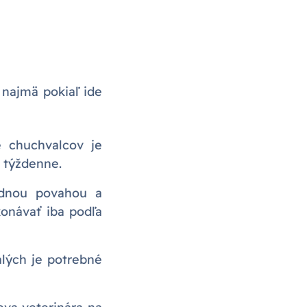
najmä pokiaľ ide
 chuchvalcov je
 týždenne.
dnou povahou a
onávať iba podľa
lých je potrebné