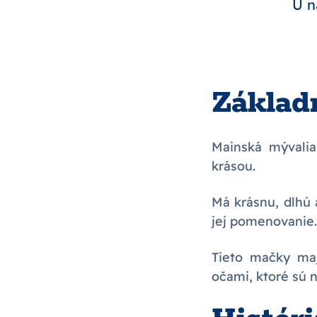
U n
Základ
Mainská mývalia
krásou.
Má krásnu, dlhú 
jej pomenovanie.
Tieto mačky ma
očami, ktoré sú 