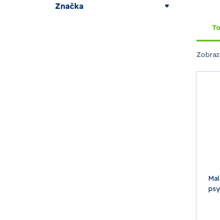
Značka
To
Zobraz
Mal
psy