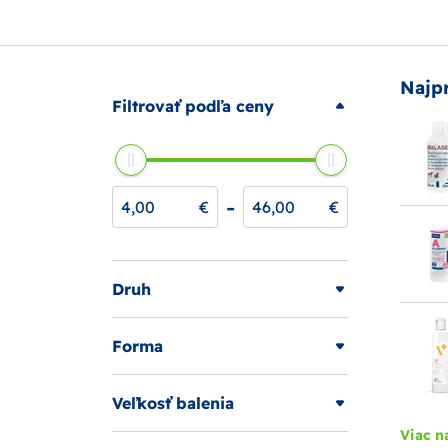
Najp
Filtrovať podľa ceny
-
€
€
Druh
Forma
Veľkosť balenia
Viac n