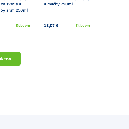
na svetlé a
a mačky 250ml
rby srsti 250ml
18,07 €
Skladom
Skladom
uktov