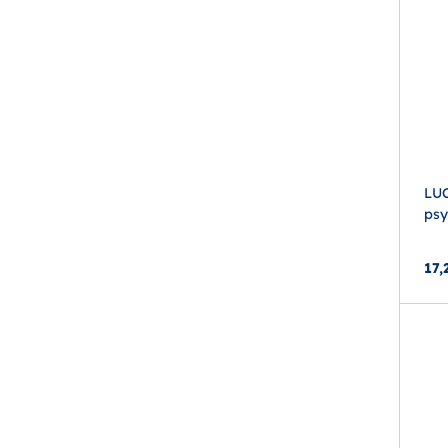
LU
psy
17,