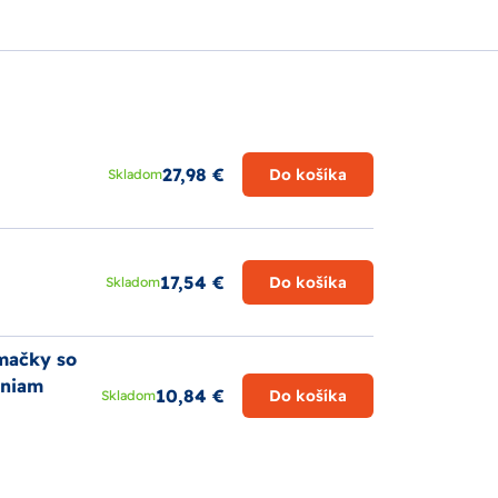
27,98 €
Do košíka
Skladom
17,54 €
Do košíka
Skladom
mačky so
sniam
10,84 €
Do košíka
Skladom