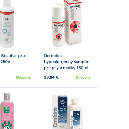
Beaphar proti
Dermilen
 250ml
hypoalergénny šampón
pre psy a mačky 150ml
18,84 €
Skladom
Skladom