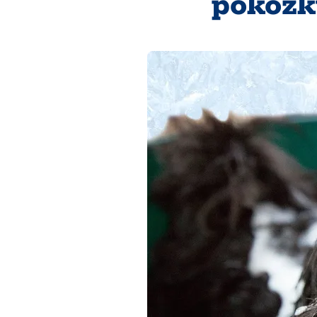
pokožku