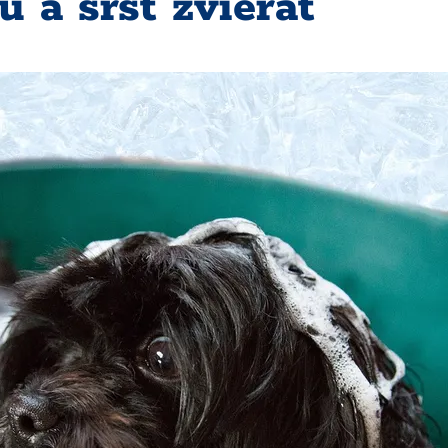
 a srsť zvierat