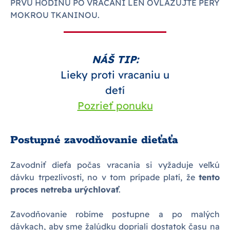
PRVÚ HODINU PO VRACANÍ LEN OVLAŽUJTE PERY
MOKROU TKANINOU.
NÁŠ TIP:
Lieky proti vracaniu u
detí
Pozrieť ponuku
Postupné zavodňovanie dieťaťa
Zavodniť dieťa počas vracania si vyžaduje veľkú
dávku trpezlivosti, no v tom prípade platí, že
tento
proces netreba urýchlovať
.
Zavodňovanie robíme postupne a po malých
dávkach, aby sme žalúdku dopriali dostatok času na