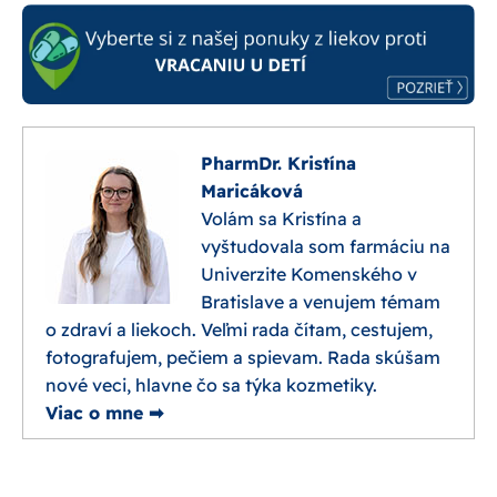
PharmDr. Kristína
Maricáková
Volám sa Kristína a
vyštudovala som farmáciu na
Univerzite Komenského v
Bratislave a venujem témam
o zdraví a liekoch. Veľmi rada čítam, cestujem,
fotografujem, pečiem a spievam. Rada skúšam
nové veci, hlavne čo sa týka kozmetiky.
Viac o mne ➡