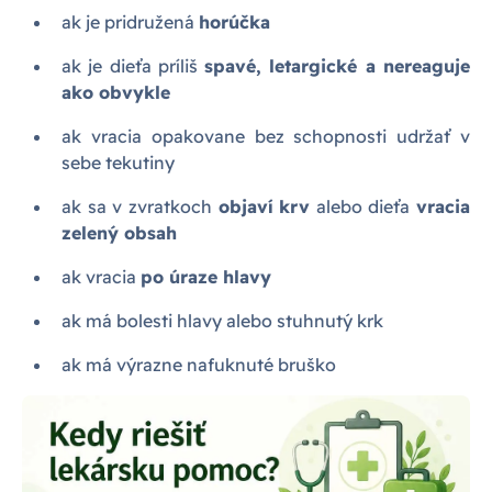
ak je pridružená
horúčka
ak je dieťa príliš
spavé, letargické a nereaguje
ako obvykle
ak vracia opakovane bez schopnosti udržať v
sebe tekutiny
ak sa v zvratkoch
objaví
krv
alebo dieťa
vracia
zelený obsah
ak vracia
po úraze hlavy
ak má bolesti hlavy alebo stuhnutý krk
ak má výrazne nafuknuté bruško