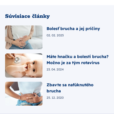
Súvisiace články
Bolesť brucha a jej príčiny
02. 02. 2025
Máte hnačku a bolesti brucha?
Možno je za tým rotavírus
23. 04. 2024
Zbavte sa nafúknutého
brucha
25. 12. 2020