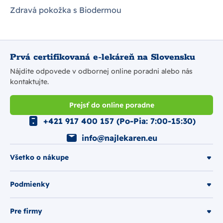
Zdravá pokožka s Biodermou
Prvá certifikovaná e-lekáreň na Slovensku
Nájdite odpovede v odbornej online poradni alebo nás
kontaktujte.
Prejsť do online poradne
+421 917 400 157 (Po-Pia: 7:00-15:30)
info@najlekaren.eu
Všetko o nákupe
Podmienky
Pre firmy