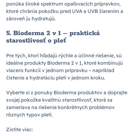
ponúka široké spektrum opaľovacích prípravkov,
ktoré chránia pokožku pred UVA a UVB žiarením a
zároveň ju hydratujú.
5. Bioderma 2 v 1 – praktická
starostlivosť o pleť
Pre tých, ktorí hľadajú rýchle a účinné riešenie, sú
ideálne produkty Bioderma 2 v 1, ktoré kombinujú
viacero funkcií v jednom prípravku – napríklad
čistenie a hydratáciu pleti v jednom kroku.
Vyberte si z ponuky Bioderma produktov a doprajte
svojej pokožke kvalitnú starostlivosť, ktorá sa
zameriava na riešenie konkrétnych problémov
rôznych typov pleti.
Zistite viac: