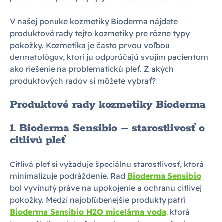
V našej ponuke kozmetiky Bioderma nájdete
produktové rady tejto kozmetiky pre rôzne typy
pokožky. Kozmetika je často prvou voľbou
dermatológov, ktorí ju odporúčajú svojim pacientom
ako riešenie na problematickú pleť. Z akých
produktových radov si môžete vybrať?
Produktové rady kozmetiky Bioderma
1. Bioderma Sensibio – starostlivosť o
citlivú pleť
Citlivá pleť si vyžaduje špeciálnu starostlivosť, ktorá
minimalizuje podráždenie. Rad
Bioderma Sensibio
bol vyvinutý práve na upokojenie a ochranu citlivej
pokožky. Medzi najobľúbenejšie produkty patrí
Bioderma Sensibio H2O micelárna voda
, ktorá