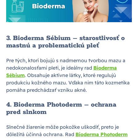
3. Bioderma Sébium – starostlivosť o
mastnú a problematickú pleť
Pre tých, ktorí bojujú s nadmernou tvorbou mazu a
nedokonalosťami pleti, je ideálny rad
Bioderma
Sébium
. Obsahuje aktívne látky, ktoré regulujú
produkciu kožného mazu. Vďaka nim táto kozmetika
pomáha predchádzať vzniku akné.
4. Bioderma Photoderm – ochrana
pred slnkom
Slnečné žiarenie môže pokožke uškodiť, preto je
dôležitá účinná ochrana. Rad
Bioderma Photoderm