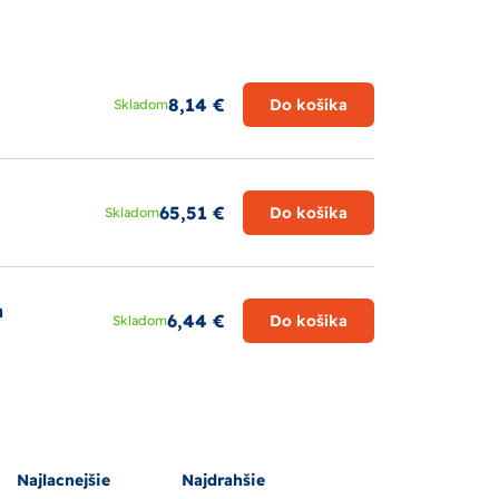
8,14 €
Do košíka
Skladom
65,51 €
Do košíka
Skladom
a
6,44 €
Do košíka
Skladom
Najlacnejšie
Najdrahšie