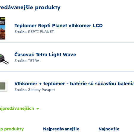
redávanejšie produkty
Teplomer Repti Planet vlhkomer LCD
Značka:
REPTI PLANET
Časovač Tetra Light Wave
Značka:
TETRA
Vlhkomer + teplomer - batérie sú súčasťou baleni
Značka:
Zielony Parapet
ajpredávanejších
p produkty
Najpredávanejšie
Najnovšie