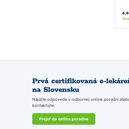
4,4
Skl
Prvá certifikovaná e-lekáre
na Slovensku
Nájdite odpovede v odbornej online poradni aleb
kontaktujte.
Prejsť do online poradne