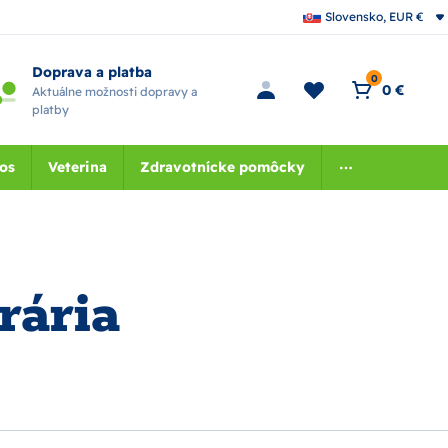
Slovensko, EUR €
Doprava a platba
0
0 €
Aktuálne možnosti dopravy a
platby
nos
Veterina
Zdravotnícke pomôcky
rária