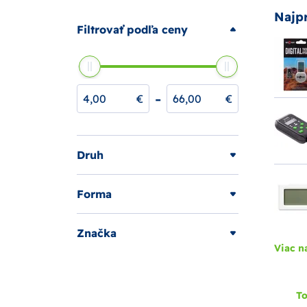
Najp
Filtrovať podľa ceny
-
€
€
Druh
Forma
Značka
Viac n
To