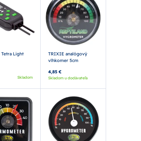
Tetra Light
TRIXIE analógový
vlhkomer 5cm
4,85 €
Skladom
Skladom u dodávateľa