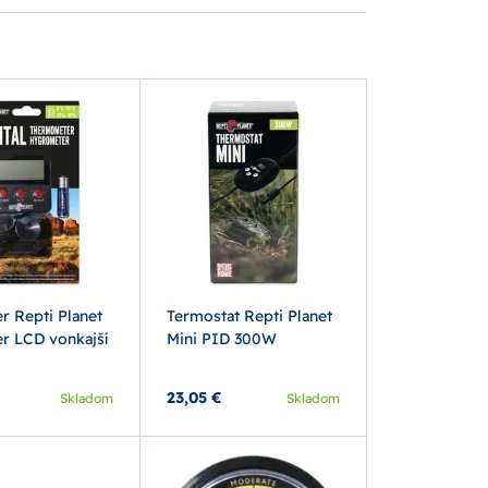
r Repti Planet
Termostat Repti Planet
r LCD vonkajší
Mini PID 300W
23,05 €
Skladom
Skladom