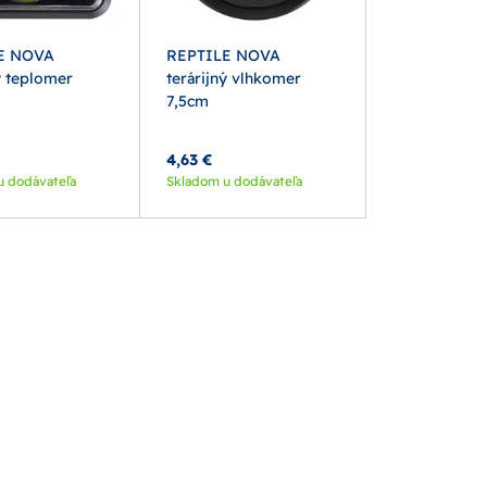
E NOVA
REPTILE NOVA
ý teplomer
terárijný vlhkomer
7,5cm
4,63 €
u dodávateľa
Skladom u dodávateľa