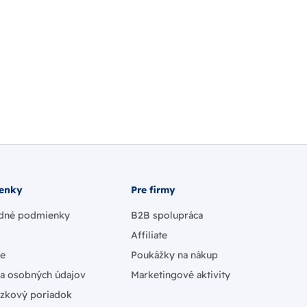
enky
Pre firmy
dné podmienky
B2B spolupráca
Affiliate
ie
Poukážky na nákup
a osobných údajov
Marketingové aktivity
zkový poriadok