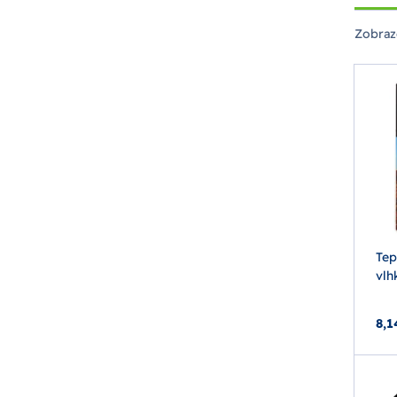
Zobraz
Tep
vlh
8,1