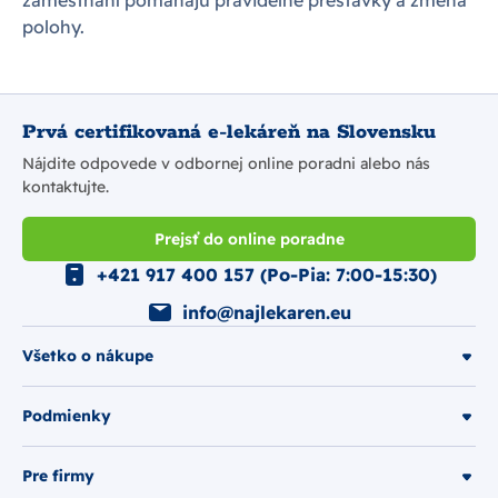
polohy.
Prvá certifikovaná e-lekáreň na Slovensku
Nájdite odpovede v odbornej online poradni alebo nás
kontaktujte.
Prejsť do online poradne
+421 917 400 157 (Po-Pia: 7:00-15:30)
info@najlekaren.eu
Všetko o nákupe
Podmienky
Pre firmy