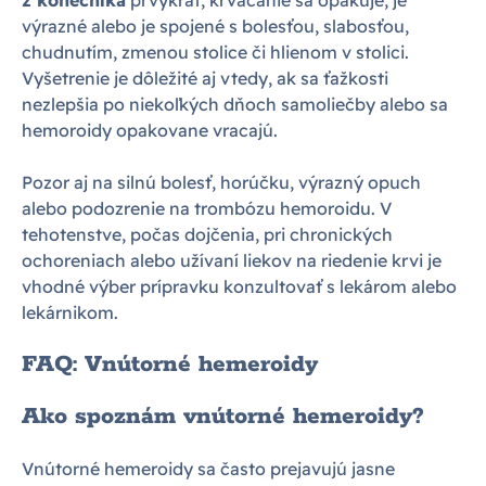
výrazné alebo je spojené s bolesťou, slabosťou,
chudnutím, zmenou stolice či hlienom v stolici.
Vyšetrenie je dôležité aj vtedy, ak sa ťažkosti
nezlepšia po niekoľkých dňoch samoliečby alebo sa
hemoroidy opakovane vracajú.
Pozor aj na silnú bolesť, horúčku, výrazný opuch
alebo podozrenie na trombózu hemoroidu. V
tehotenstve, počas dojčenia, pri chronických
ochoreniach alebo užívaní liekov na riedenie krvi je
vhodné výber prípravku konzultovať s lekárom alebo
lekárnikom.
FAQ: Vnútorné hemeroidy
Ako spoznám vnútorné hemeroidy?
Vnútorné hemeroidy sa často prejavujú jasne