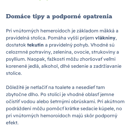
Domáce tipy a podporné opatrenia
Pri vnútorných hemeroidoch je základom mäkká a
pravidelná stolica. Pomáha vyšší príjem
vlákniny
,
dostatok
tekutín
a pravidelný pohyb. Vhodné sú
celozrnné potraviny, zelenina, ovocie, strukoviny a
psyllium. Naopak, ťažkosti môžu zhoršovať veľmi
korenené jedlá, alkohol, dlhé sedenie a zadržiavanie
stolice.
Dôležité je netlačiť na toalete a nesedieť tam
zbytočne dlho. Po stolici je vhodné oblasť jemne
očistiť vodou alebo šetrnými obrúskami. Pri akútnom
podráždení môžu pomôcť krátke sedacie kúpele, no
pri vnútorných hemoroidoch majú skôr podporný
efekt.