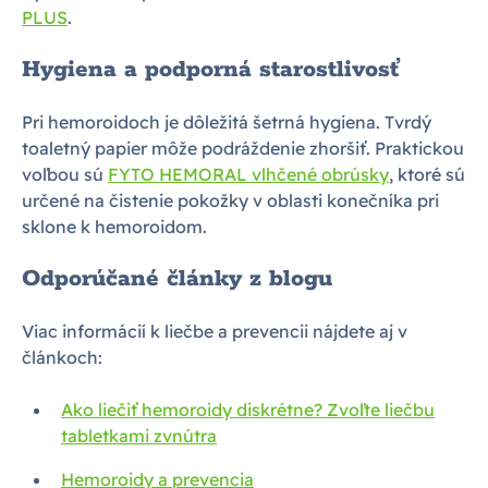
PLUS
.
Hygiena a podporná starostlivosť
Pri hemoroidoch je dôležitá šetrná hygiena. Tvrdý
toaletný papier môže podráždenie zhoršiť. Praktickou
voľbou sú
FYTO HEMORAL vlhčené obrúsky
, ktoré sú
určené na čistenie pokožky v oblasti konečníka pri
sklone k hemoroidom.
Odporúčané články z blogu
Viac informácií k liečbe a prevencii nájdete aj v
článkoch:
Ako liečiť hemoroidy diskrétne? Zvoľte liečbu
tabletkami zvnútra
Hemoroidy a prevencia