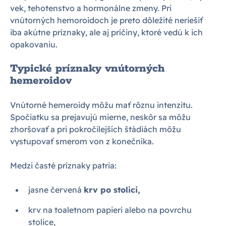
vek, tehotenstvo a hormonálne zmeny. Pri
vnútorných hemoroidoch je preto dôležité neriešiť
iba akútne príznaky, ale aj príčiny, ktoré vedú k ich
opakovaniu.
Typické príznaky vnútorných
hemeroidov
Vnútorné hemeroidy môžu mať rôznu intenzitu.
Spočiatku sa prejavujú mierne, neskôr sa môžu
zhoršovať a pri pokročilejších štádiách môžu
vystupovať smerom von z konečníka.
Medzi časté príznaky patria:
jasne červená
krv po stolici,
krv na toaletnom papieri alebo na povrchu
stolice,