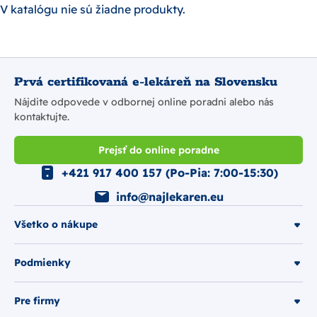
V katalógu nie sú žiadne produkty.
Prvá certifikovaná e-lekáreň na Slovensku
Nájdite odpovede v odbornej online poradni alebo nás
kontaktujte.
Prejsť do online poradne
+421 917 400 157 (Po-Pia: 7:00-15:30)
info@najlekaren.eu
Všetko o nákupe
Podmienky
Pre firmy