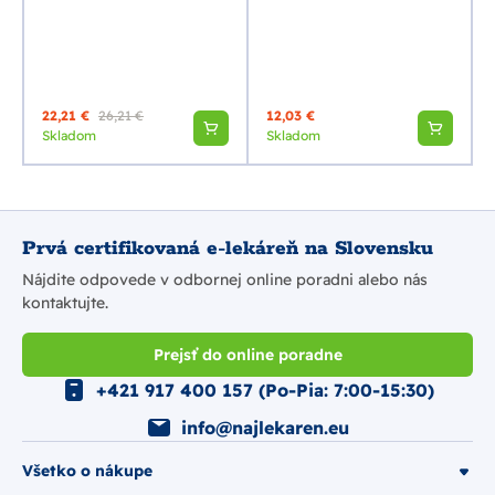
22,21 €
26,21 €
12,03 €
Skladom
Skladom
Prvá certifikovaná e-lekáreň na Slovensku
Nájdite odpovede v odbornej online poradni alebo nás
kontaktujte.
Prejsť do online poradne
+421 917 400 157 (Po-Pia: 7:00-15:30)
info@najlekaren.eu
Všetko o nákupe