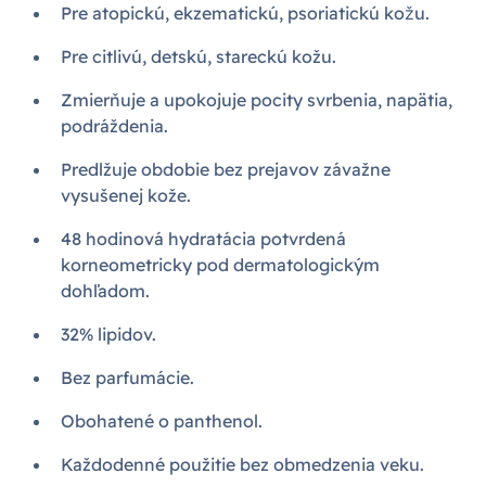
Pre atopickú, ekzematickú, psoriatickú kožu.
Pre citlivú, detskú, stareckú kožu.
Zmierňuje a upokojuje pocity svrbenia, napätia,
podráždenia.
Predlžuje obdobie bez prejavov závažne
vysušenej kože.
48 hodinová hydratácia potvrdená
korneometricky pod dermatologickým
dohľadom.
32% lipidov.
Bez parfumácie.
Obohatené o panthenol.
Každodenné použitie bez obmedzenia veku.