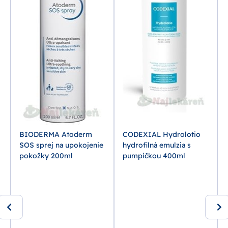
S
BIODERMA Atoderm
CODEXIAL Hydrolotio
SOS sprej na upokojenie
hydrofilná emulzia s
pokožky 200ml
pumpičkou 400ml