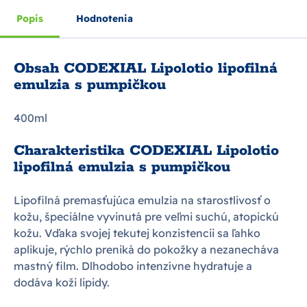
Popis
Hodnotenia
Obsah CODEXIAL Lipolotio lipofilná
emulzia s pumpičkou
400ml
Charakteristika CODEXIAL Lipolotio
lipofilná emulzia s pumpičkou
Lipofilná premasťujúca emulzia na starostlivosť o
kožu, špeciálne vyvinutá pre veľmi suchú, atopickú
kožu. Vďaka svojej tekutej konzistencii sa ľahko
aplikuje, rýchlo preniká do pokožky a nezanecháva
mastný film. Dlhodobo intenzívne hydratuje a
dodáva koži lipidy.