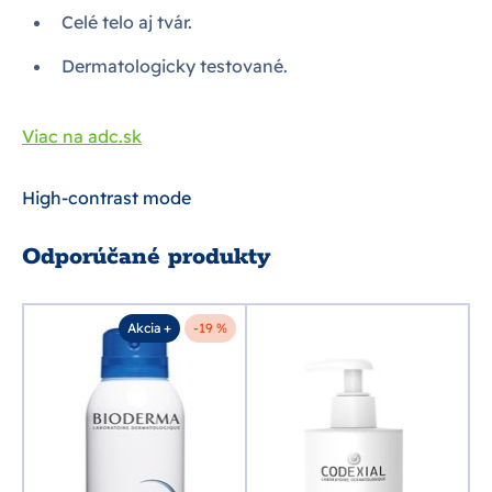
Celé telo aj tvár.
Dermatologicky testované.
Viac na adc.sk
High-contrast mode
Odporúčané produkty
Akcia +
-19 %