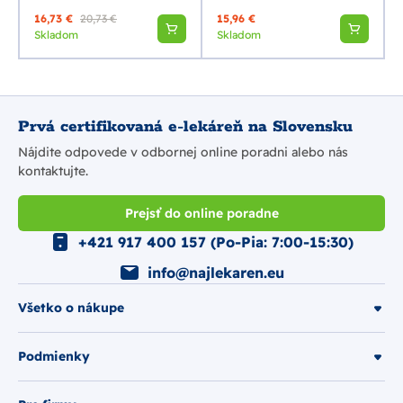
16,73 €
20,73 €
15,96 €
Skladom
Skladom
Prvá certifikovaná e-lekáreň na Slovensku
Nájdite odpovede v odbornej online poradni alebo nás
kontaktujte.
Prejsť do online poradne
+421 917 400 157 (Po-Pia: 7:00-15:30)
info@najlekaren.eu
Všetko o nákupe
Podmienky