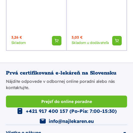
3,26 €
3,03 €
Skladom
Skladom u dodávateľa
Prvá certifikovaná e-lekáreň na Slovensku
Nájdite odpovede v odbornej online poradni alebo nás
kontaktujte.
Prejsť do online poradne
+421 917 400 157 (Po-Pia: 7:00-15:30)
info@najlekaren.eu
Všetko o nákupe