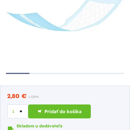
2,80 €
s DPH
Pridať do košíka
Skladom u dodávateľa