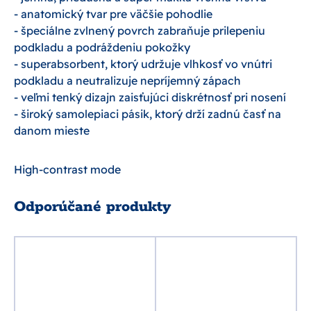
- anatomický tvar pre väčšie pohodlie
- špeciálne zvlnený povrch zabraňuje prilepeniu
podkladu a podráždeniu pokožky
- superabsorbent, ktorý udržuje vlhkosť vo vnútri
podkladu a neutralizuje nepríjemný zápach
- veľmi tenký dizajn zaisťujúci diskrétnosť pri nosení
- široký samolepiaci pásik, ktorý drží zadnú časť na
danom mieste
High-contrast mode
Odporúčané produkty