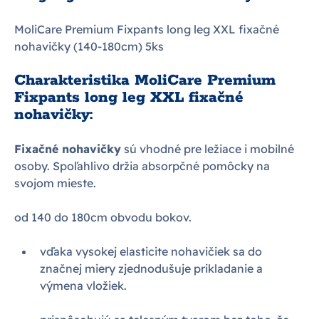
MoliCare Premium Fixpants long leg XXL fixačné
nohavičky (140-180cm) 5ks
Charakteristika MoliCare Premium
Fixpants long leg XXL fixačné
nohavičky:
Fixačné nohavičky
sú vhodné pre ležiace i mobilné
osoby. Spoľahlivo držia absorpčné pomôcky na
svojom mieste.
od 140 do 180cm obvodu bokov.
vďaka vysokej elasticite nohavičiek sa do
značnej miery zjednodušuje prikladanie a
výmena vložiek.