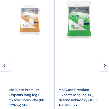
MoliCare Premium
MoliCare Premium
Fixpants long leg L
Fixpants long leg XL,
fixačné nohavičky (80-
fixačné nohavičky (100-
120cm) 5ks
160cm) 5ks