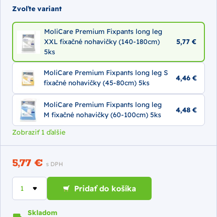
Zvoľte variant
MoliCare Premium Fixpants long leg
XXL fixačné nohavičky (140-180cm)
5,77 €
5ks
MoliCare Premium Fixpants long leg S
4,46 €
fixačné nohavičky (45-80cm) 5ks
MoliCare Premium Fixpants long leg
4,48 €
M fixačné nohavičky (60-100cm) 5ks
Zobraziť 1 ďalšie
5,77 €
s DPH
Pridať do košíka
Skladom