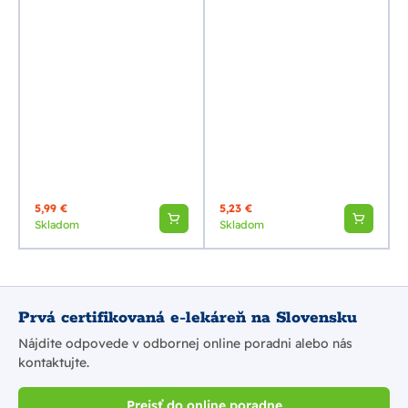
5,99 €
5,23 €
Skladom
Skladom
Prvá certifikovaná e-lekáreň na Slovensku
Nájdite odpovede v odbornej online poradni alebo nás
kontaktujte.
Prejsť do online poradne