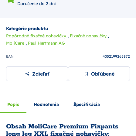
Doručenie do 2 dní
Kategórie produktu
,
,
Popôrodné fixačné nohavičky
Fixačné nohavičky
,
MoliCare
Paul Hartmann AG
EAN
4052199265872
Zdieľať
Obľúbené
Popis
Hodnotenia
Špecifikácia
Obsah MoliCare Premium Fixpants
long leg XXL fixačné nohavičky: