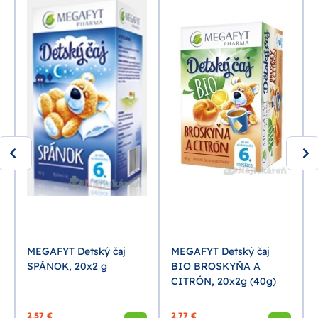
MEGAFYT Detský čaj
MEGAFYT Detský čaj
SPÁNOK, 20x2 g
BIO BROSKYŇA A
CITRÓN, 20x2g (40g)
2,57 €
2,77 €