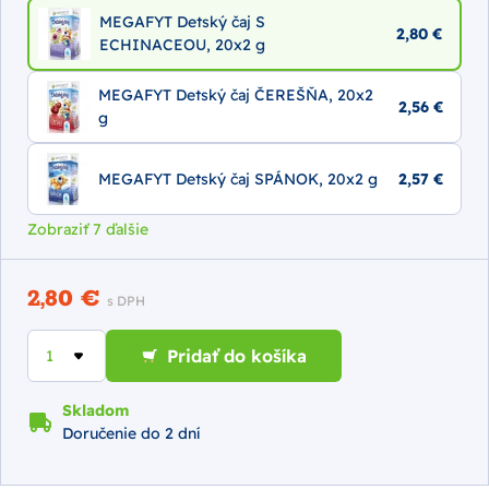
MEGAFYT Detský čaj S
2,80 €
ECHINACEOU, 20x2 g
MEGAFYT Detský čaj ČEREŠŇA, 20x2
2,56 €
g
MEGAFYT Detský čaj SPÁNOK, 20x2 g
2,57 €
Zobraziť 7 ďalšie
2,80 €
s DPH
Pridať do košíka
Skladom
Doručenie do 2 dní