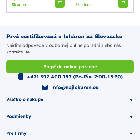
Skladom
Skladom
Prvá certifikovaná e-lekáreň na Slovensku
Nájdite odpovede v odbornej online poradni alebo nás
kontaktujte.
Prejsť do online poradne
+421 917 400 157 (Po-Pia: 7:00-15:30)
info@najlekaren.eu
Všetko o nákupe
Podmienky
Pre firmy