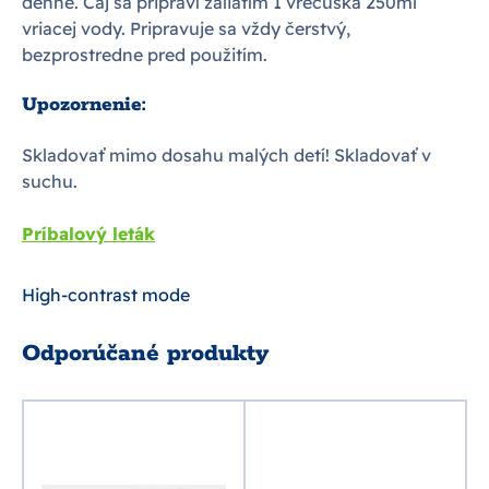
denne. Čaj sa pripraví zaliatím 1 vrecúška 250ml
vriacej vody. Pripravuje sa vždy čerstvý,
bezprostredne pred použitím.
Upozornenie:
Skladovať mimo dosahu malých detí! Skladovať v
suchu.
Príbalový leták
High-contrast mode
Odporúčané produkty