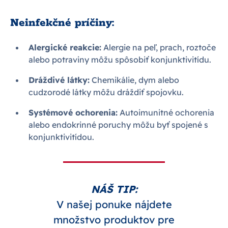
Neinfekčné príčiny:
Alergické reakcie:
Alergie na peľ, prach, roztoče
alebo potraviny môžu spôsobiť konjunktivitídu.
Dráždivé látky:
Chemikálie, dym alebo
cudzorodé látky môžu dráždiť spojovku.
Systémové ochorenia:
Autoimunitné ochorenia
alebo endokrinné poruchy môžu byť spojené s
konjunktivitídou.
NÁŠ TIP:
V našej ponuke nájdete
množstvo produktov pre