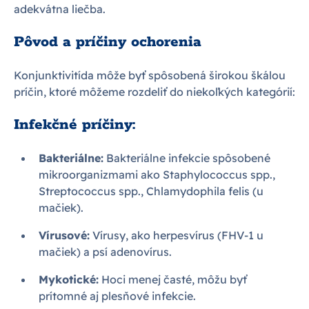
adekvátna liečba.
Pôvod a príčiny ochorenia
Konjunktivitída môže byť spôsobená širokou škálou
príčin, ktoré môžeme rozdeliť do niekoľkých kategórií:
Infekčné príčiny:
Bakteriálne:
Bakteriálne infekcie spôsobené
mikroorganizmami ako Staphylococcus spp.,
Streptococcus spp., Chlamydophila felis (u
mačiek).
Vírusové:
Vírusy, ako herpesvírus (FHV-1 u
mačiek) a psí adenovírus.
Mykotické:
Hoci menej časté, môžu byť
prítomné aj plesňové infekcie.