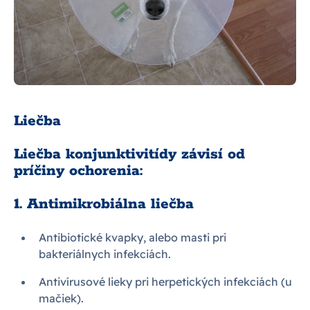
Liečba
Liečba konjunktivitídy závisí od
príčiny ochorenia:
1. Antimikrobiálna liečba
Antibiotické kvapky, alebo masti pri
bakteriálnych infekciách.
Antivírusové lieky pri herpetických infekciách (u
mačiek).