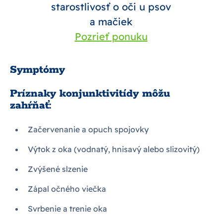
starostlivosť o oči u psov
a mačiek
Pozrieť ponuku
Symptómy
Príznaky konjunktivitídy môžu
zahŕňať:
Začervenanie a opuch spojovky
Výtok z oka (vodnatý, hnisavý alebo slizovitý)
Zvýšené slzenie
Zápal očného viečka
Svrbenie a trenie oka