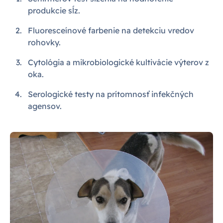
produkcie sĺz.
Fluoresceínové farbenie na detekciu vredov
rohovky.
Cytológia a mikrobiologické kultivácie výterov z
oka.
Serologické testy na prítomnosť infekčných
agensov.