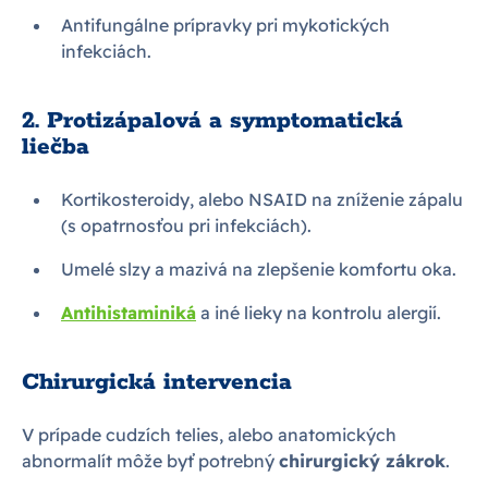
Antifungálne prípravky pri mykotických
infekciách.
2. Protizápalová a symptomatická
liečba
Kortikosteroidy, alebo NSAID na zníženie zápalu
(s opatrnosťou pri infekciách).
Umelé slzy a mazivá na zlepšenie komfortu oka.
Antihistaminiká
a iné lieky na kontrolu alergií.
Chirurgická intervencia
V prípade cudzích telies, alebo anatomických
abnormalít môže byť potrebný
chirurgický zákrok
.