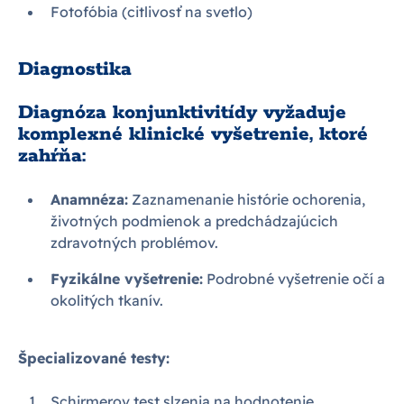
Fotofóbia (citlivosť na svetlo)
Diagnostika
Diagnóza konjunktivitídy vyžaduje
komplexné klinické vyšetrenie, ktoré
zahŕňa:
Anamnéza:
Zaznamenanie histórie ochorenia,
životných podmienok a predchádzajúcich
zdravotných problémov.
Fyzikálne vyšetrenie:
Podrobné vyšetrenie očí a
okolitých tkanív.
Špecializované testy:
Schirmerov test slzenia na hodnotenie