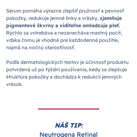
Sérum pomáha výrazne zlepšiť pružnosť a pevnosť
pokožky, redukuje jemné linky a vrásky,
zjemňuje
pigmentové škvrny a viditeľne omladzuje pleť.
Rýchlo sa vstrebáva a nezanecháva mastný pocit,
vďaka čomu je vhodné pre každodenné použitie,
najmä na nočnú starostlivosť.
Podľa dermatologických testov je účinnosť produktu
potvrdená už po týždni používania, kedy sa zlepšuje
štruktúra pokožky a dochádza k redukcii jemných
vrások.
NÁŠ TIP:
Neutrogena Retinal