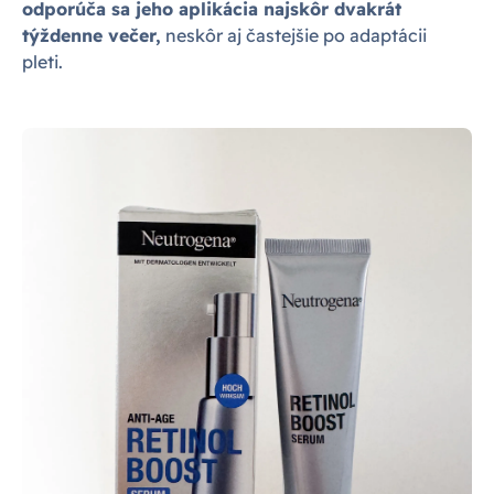
odporúča sa jeho aplikácia najskôr dvakrát
týždenne večer,
neskôr aj častejšie po adaptácii
pleti.