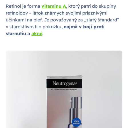
Retinol je forma
vitamínu A
, ktorý patrí do skupiny
retinoidov – látok známych svojimi priaznivými
účinkami na pleť. Je považovaný za „zlatý štandard“
v starostlivosti o pokožku,
najmä v boji proti
starnutiu a
akné
.