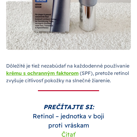
Dôležité je tiež nezabúdať na každodenné používanie
krému s ochranným faktorom
(SPF), pretože retinol
zvyšuje citlivosť pokožky na slnečné žiarenie.
PREČÍTAJTE SI:
Retinol – jednotka v boji
proti vráskam
Čítať