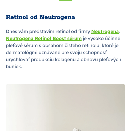
Retinol od Neutrogena
Dnes vám predstavím retinol od firmy
Neutrogena
.
Neutrogena Retinol Boost sérum
je vysoko účinné
pleťové sérum s obsahom čistého retinolu, ktoré je
dermatológmi uznávané pre svoju schopnosť
urýchľovať produkciu kolagénu a obnovu pleťových
buniek.