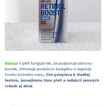
Retinol
v pleti funguje tak, že podporuje obnovu
buniek, stimuluje produkciu kolagénu a reguluje
tvorbu kožného mazu,
čím prispieva k hladšej
textúre, jasnejšiemu tónu pleti a redukcii jemných
vrások aj akné.