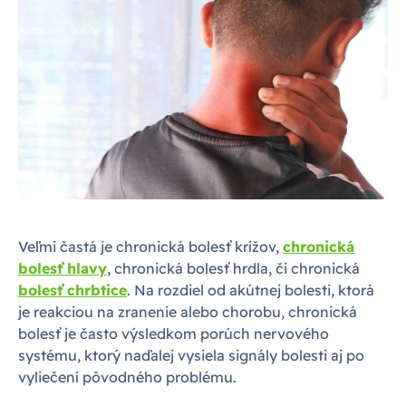
Veľmi častá je chronická bolesť krížov,
chronická
bolesť hlavy
, chronická bolesť hrdla, či chronická
bolesť chrbtice
. Na rozdiel od akútnej bolesti, ktorá
je reakciou na zranenie alebo chorobu, chronická
bolesť je často výsledkom porúch nervového
systému, ktorý naďalej vysiela signály bolesti aj po
vyliečení pôvodného problému.