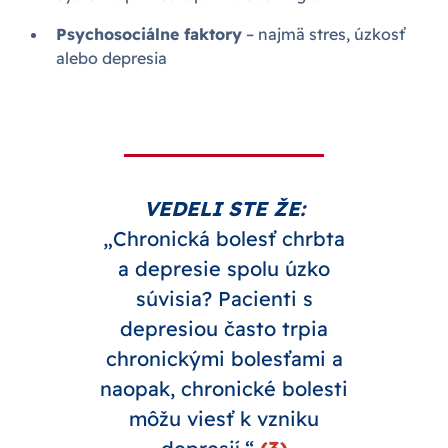
Psychosociálne faktory
– najmä stres, úzkosť
alebo depresia
VEDELI STE ŽE:
„Chronická bolesť chrbta
a depresie spolu úzko
súvisia? Pacienti s
depresiou často trpia
chronickými bolesťami a
naopak, chronické bolesti
môžu viesť k vzniku