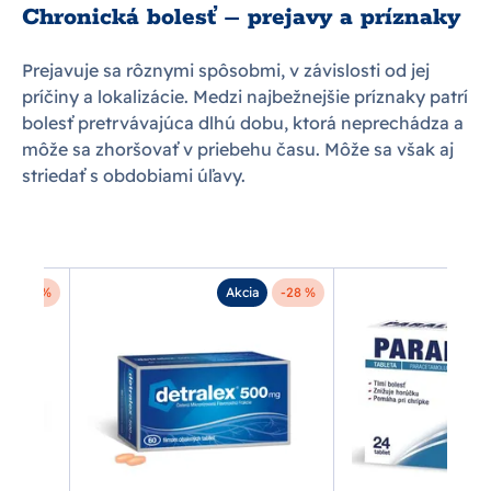
Chronická bolesť – prejavy a príznaky
Prejavuje sa rôznymi spôsobmi, v závislosti od jej
príčiny a lokalizácie. Medzi najbežnejšie príznaky patrí
bolesť pretrvávajúca dlhú dobu, ktorá neprechádza a
môže sa zhoršovať v priebehu času. Môže sa však aj
striedať s obdobiami úľavy.
-35 %
Akcia
-28 %