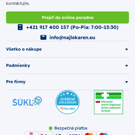
kontaktujte.
Prejsť do online poradne
+421 917 400 157 (Po-Pia: 7:00-15:30)
info@najlekaren.eu
Všetko o nákupe
Podmienky
Pre firmy
Bezpečná platba