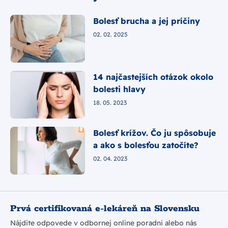
Bolesť brucha a jej príčiny
02. 02. 2025
14 najčastejších otázok okolo
bolesti hlavy
18. 05. 2023
Bolesť krížov. Čo ju spôsobuje
a ako s bolesťou zatočíte?
02. 04. 2023
Prvá certifikovaná e-lekáreň na Slovensku
Nájdite odpovede v odbornej online poradni alebo nás