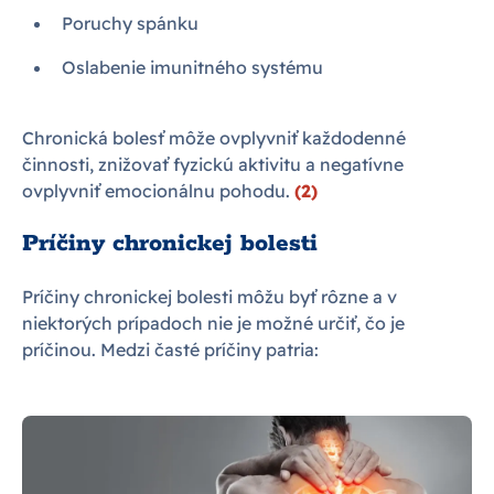
Poruchy spánku
Oslabenie imunitného systému
Chronická bolesť môže ovplyvniť každodenné
činnosti, znižovať fyzickú aktivitu a negatívne
ovplyvniť emocionálnu pohodu.
(2)
Príčiny chronickej bolesti
Príčiny chronickej bolesti môžu byť rôzne a v
niektorých prípadoch nie je možné určiť, čo je
príčinou. Medzi časté príčiny patria: