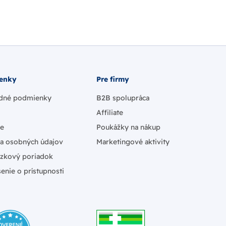
enky
Pre firmy
dné podmienky
B2B spolupráca
Affiliate
ie
Poukážky na nákup
a osobných údajov
Marketingové aktivity
zkový poriadok
enie o prístupnosti