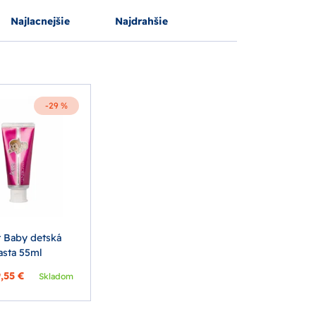
Najlacnejšie
Najdrahšie
-29 %
 Baby detská
asta 55ml
,55 €
Skladom