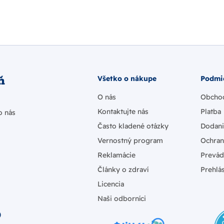
ň
Všetko o nákupe
Podmi
O nás
Obcho
Kontaktujte nás
Platba
o nás
Často kladené otázky
Dodan
Vernostný program
Ochran
Reklamácie
Prevád
Články o zdraví
Prehlás
Licencia
Naši odborníci
)