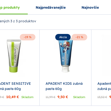
p produkty
Najpredávanejšie
Najnovšie
ených
3 z 3 produktov
-19 %
Akcia
-21 %
ADENT SENSITIVE
APADENT KIDS zubná
Apadent
ná pasta 60g
pasta 60g
zubná p
10,49 €
9,50 €
9
9 €
Skladom
11,99 €
Skladom
13,52 €