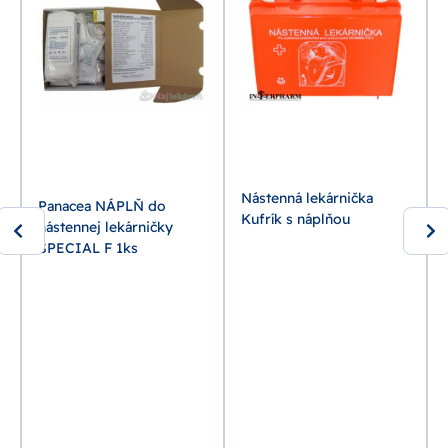
Nástenná lekárnička
Panacea NÁPLŇ do
Kufrík s náplňou
nástennej lekárničky
ŠPECIAL F 1ks