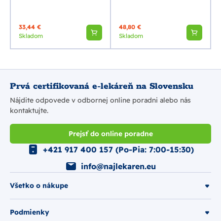
33,44 €
48,80 €
Skladom
Skladom
Prvá certifikovaná e-lekáreň na Slovensku
Nájdite odpovede v odbornej online poradni alebo nás
kontaktujte.
Prejsť do online poradne
+421 917 400 157 (Po-Pia: 7:00-15:30)
info@najlekaren.eu
Všetko o nákupe
Podmienky