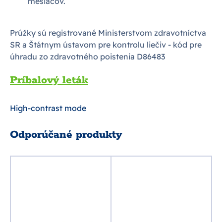
mesiacov.
Prúžky sú registrované Ministerstvom zdravotníctva
SR a Štátnym ústavom pre kontrolu liečiv - kód pre
úhradu zo zdravotného poistenia D86483
Príbalový leták
High-contrast mode
Odporúčané produkty