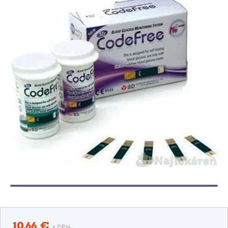
10,66 €
s DPH