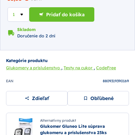
Pridať do košíka
Skladom
Doručenie do 2 dní
Kategórie produktu
,
,
Glukomery a príslušenstvo
Testy na cukor
CodeFree
EAN
8809319390169
Zdieľať
Obľúbené
Alternatívny produkt
Glukomer Gluneo Lite súprava
glukomeru a príslušenstva 25ks