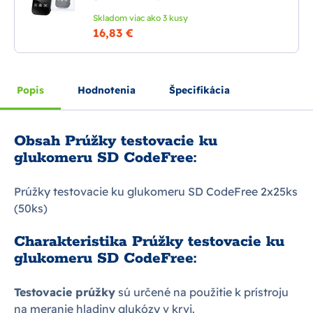
Skladom viac ako 3 kusy
16,83 €
Popis
Hodnotenia
Špecifikácia
Obsah Prúžky testovacie ku
glukomeru SD CodeFree:
Prúžky testovacie ku glukomeru SD CodeFree 2x25ks
(50ks)
Charakteristika Prúžky testovacie ku
glukomeru SD CodeFree:
Testovacie prúžky
sú určené na použitie k prístroju
na meranie hladiny glukózy v krvi.