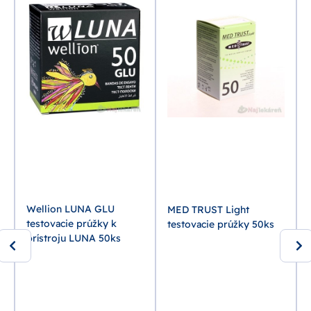
Wellion LUNA GLU
MED TRUST Light
testovacie prúžky k
testovacie prúžky 50ks
prístroju LUNA 50ks