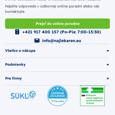
Nájdite odpovede v odbornej online poradni alebo nás
kontaktujte.
Prejsť do online poradne
+421 917 400 157 (Po-Pia: 7:00-15:30)
info@najlekaren.eu
Všetko o nákupe
Podmienky
Pre firmy