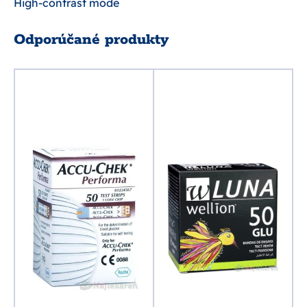
High-contrast mode
Odporúčané produkty