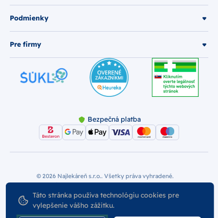
Podmienky
Pre firmy
Bezpečná platba
© 2026 Najlekáreň s.r.o.. Všetky práva vyhradené.
Vytvoril
Nastavenie Cookies
Podmienky používania
Táto stránka používa technológiu cookies pre
vylepšenie vášho zážitku.
Odstúpiť od zmluvy