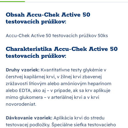
Obsah Accu-Chek Active 50
testovacích prúžkov:
Accu-Chek Active 50 testovacích prúžkov 50ks
Charakteristika Accu-Chek Active 50
testovacích prúžkov:
Druhy vzoriek:
Kvantitatívne testy glykémie v
čerstvej kapilárnej krvi, v žilnej krvi zbavenej
zrážavosti lítiovým alebo amóniovým heparínom
alebo EDTA, ako aj – v prípade, ak sa krv aplikuje
mimo glukomera – v arteriálnej krvi a v krvi
novorodeniat.
Dávkovanie vzoriek:
Aplikácia krvi do stredu
testovacej podložky. Špeciálne sieťka testovacieho