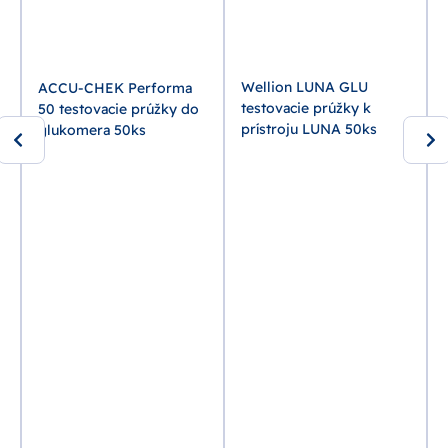
Wellion LUNA GLU
ACCU-CHEK Performa
testovacie prúžky k
50 testovacie prúžky do
prístroju LUNA 50ks
glukomera 50ks