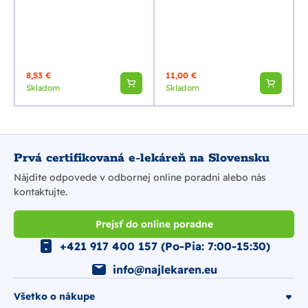
8,53 €
11,00 €
Skladom
Skladom
Prvá certifikovaná e-lekáreň na Slovensku
Nájdite odpovede v odbornej online poradni alebo nás
kontaktujte.
Prejsť do online poradne
+421 917 400 157 (Po-Pia: 7:00-15:30)
info@najlekaren.eu
Všetko o nákupe