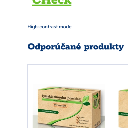
CHeck
High-contrast mode
Odporúčané produkty