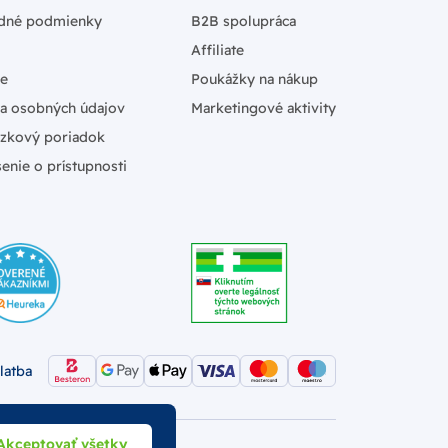
dné podmienky
B2B spolupráca
Affiliate
ie
Poukážky na nákup
a osobných údajov
Marketingové aktivity
zkový poriadok
enie o prístupnosti
latba
Akceptovať všetky