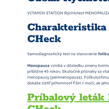
VITAMIN STATION Rýchlotest MENOPAUZA 
Charakteristi
CHeck
Samodiagnostický test na stanovenie
folik
Menopauza
vzniká v dôsledku zmeny hormo
približne 45 rokov. Skutočné príznaky sa v
menopauzy (perimenopauza). Folikulostimu
dokáže zistiť prítomnosť FSH v moči, ak je
Príbalový let