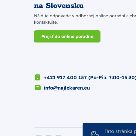
na Slovensku
Nájdite odpovede v odbornej online poradni aleb
kontaktujte.
Prejsť do online poradne
+421 917 400 157 (Po-Pia: 7:00-15:30
info@najlekaren.eu
Táto stránka 