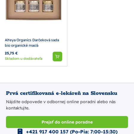
Alteya Organics Darčeková sada
bio organické maslá
25,75 €
Skladom u dodávateľa
Prvá certifikovaná e-lekáreň na Slovensku
Nájdite odpovede v odbornej online poradni alebo nás
kontaktujte.
Prejsť do online poradne
+421 917 400 157 (Po-Pia: 7:00-15:30)