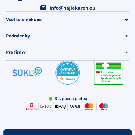
info@najlekaren.eu
Všetko o nákupe
Podmienky
Pre firmy
Bezpečná platba
© 2026 Najlekáreň s.r.o.. Všetky práva vyhradené.