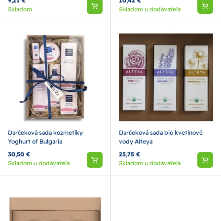
9,21 €
10,42 €
Skladom
Skladom u dodávateľa
Darčeková sada kozmetiky
Darčeková sada bio kvetinové
Yoghurt of Bulgaria
vody Alteya
30,50 €
25,75 €
Skladom u dodávateľa
Skladom u dodávateľa