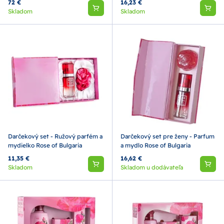
72 €
16,23 €
Skladom
Skladom
Darčekový set - Ružový parfém a
Darčekový set pre ženy - Parfum
mydielko Rose of Bulgaria
a mydlo Rose of Bulgaria
11,35 €
16,62 €
Skladom
Skladom u dodávateľa