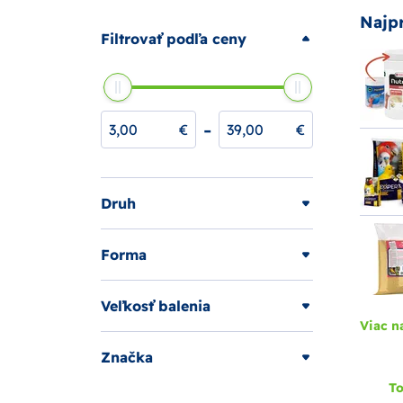
Najp
Filtrovať podľa ceny
-
€
€
Druh
Forma
Veľkosť balenia
Viac n
Značka
To