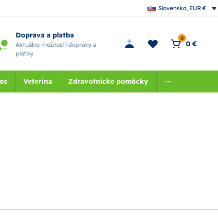
Slovensko, EUR €
Doprava a platba
0
0 €
Aktuálne možnosti dopravy a
platby
nos
Veterina
Zdravotnícke pomôcky