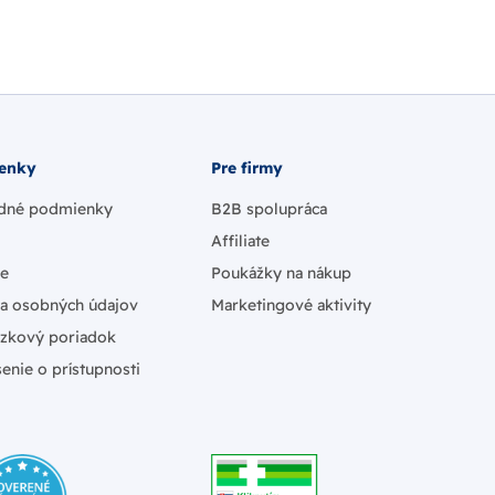
enky
Pre firmy
dné podmienky
B2B spolupráca
Affiliate
ie
Poukážky na nákup
a osobných údajov
Marketingové aktivity
zkový poriadok
enie o prístupnosti