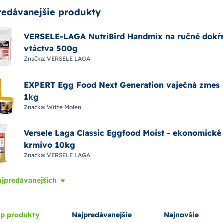
redávanejšie produkty
VERSELE-LAGA NutriBird Handmix na ručné dokŕ
vtáctva 500g
Značka:
VERSELE LAGA
EXPERT Egg Food Next Generation vaječná zmes 
1kg
Značka:
Witte Molen
Versele Laga Classic Eggfood Moist - ekonomické
krmivo 10kg
Značka:
VERSELE LAGA
ajpredávanejších
p produkty
Najpredávanejšie
Najnovšie