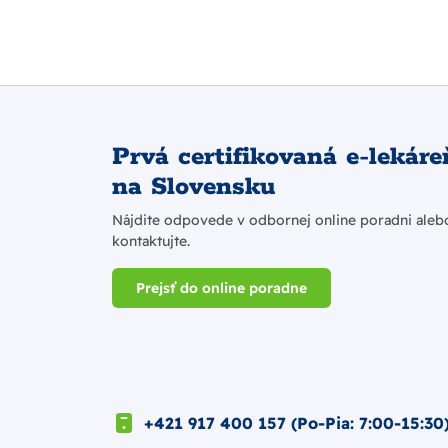
Prvá certifikovaná e-lekáre
na Slovensku
Nájdite odpovede v odbornej online poradni aleb
kontaktujte.
Prejsť do online poradne
+421 917 400 157 (Po-Pia: 7:00-15:30