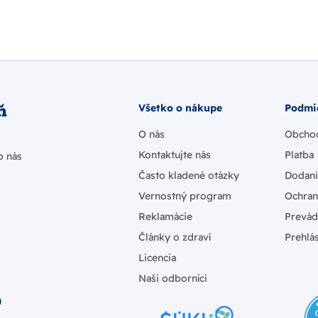
ň
Všetko o nákupe
Podmi
O nás
Obcho
Kontaktujte nás
Platba
o nás
Často kladené otázky
Dodan
Vernostný program
Ochran
Reklamácie
Prevád
Články o zdraví
Prehlás
Licencia
Naši odborníci
)