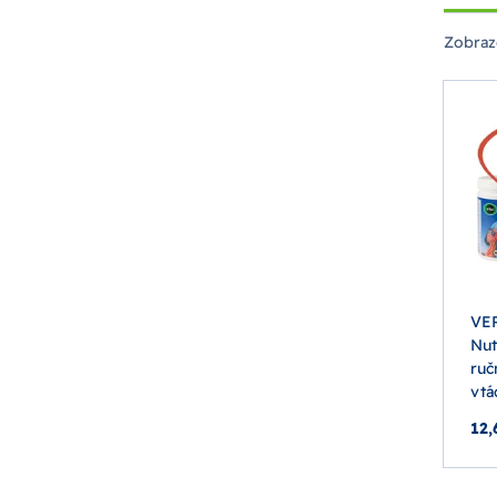
Zobraz
VE
Nut
ruč
vtá
12,