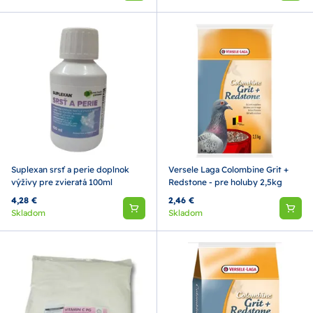
Suplexan srsť a perie doplnok
Versele Laga Colombine Grit +
výživy pre zvieratá 100ml
Redstone - pre holuby 2,5kg
4,28 €
2,46 €
Skladom
Skladom