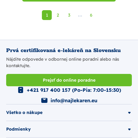
1
2
3
6
⋯
Prvá certifikovaná e-lekáreň na Slovensku
Nájdite odpovede v odbornej online poradni alebo nás
kontaktujte.
Prejsť do online poradne
+421 917 400 157 (Po-Pia: 7:00-15:30)
info@najlekaren.eu
Všetko o nákupe
Podmienky