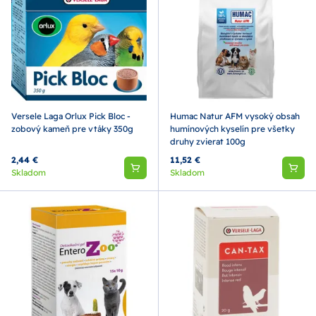
Versele Laga Orlux Pick Bloc -
Humac Natur AFM vysoký obsah
zobový kameň pre vtáky 350g
humínových kyselín pre všetky
druhy zvierat 100g
2,44 €
11,52 €
Skladom
Skladom