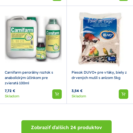
Carnifarm perorálny roztok s
Piesok DUVO+ pre vtáky, biely z
anabolickým účinkom pre
drvených mušlí s anízom 5kg
zvieratá 100ml
7,72 €
3,54 €
Skladom
Skladom
Zobraziť ďalších 24 produktov