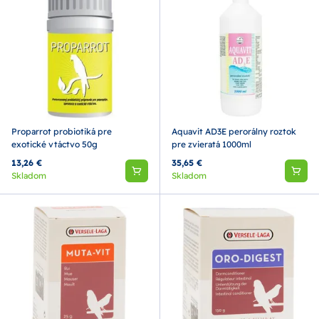
Proparrot probiotiká pre
Aquavit AD3E perorálny roztok
exotické vtáctvo 50g
pre zvieratá 1000ml
13,26 €
35,65 €
Skladom
Skladom