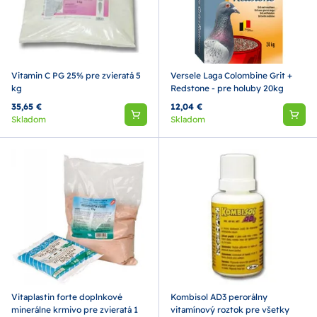
Vitamin C PG 25% pre zvieratá 5
Versele Laga Colombine Grit +
kg
Redstone - pre holuby 20kg
35,65 €
12,04 €
Skladom
Skladom
Vitaplastin forte doplnkové
Kombisol AD3 perorálny
minerálne krmivo pre zvieratá 1
vitamínový roztok pre všetky