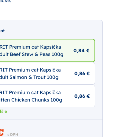
áčke.
ant
RIT Premium cat Kapsička
0,84 €
dult Beef Stew & Peas 100g
RIT Premium cat Kapsička
0,86 €
dult Salmon & Trout 100g
RIT Premium cat Kapsička
0,86 €
itten Chicken Chunks 100g
lšie
 €
s DPH