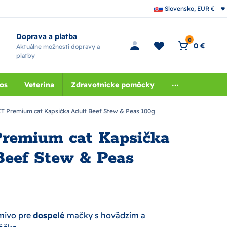
Slovensko, EUR €
Doprava a platba
0
0 €
Aktuálne možnosti dopravy a
platby
nos
Veterina
Zdravotnícke pomôcky
T Premium cat Kapsička Adult Beef Stew & Peas 100g
remium cat Kapsička
Beef Stew & Peas
mivo pre
dospelé
mačky s hovädzím a