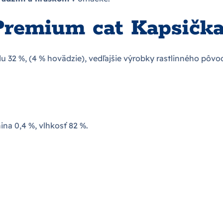
Premium cat Kapsička
 32 %, (4 % hovädzie), vedľajšie výrobky rastlinného pôvodu
nina 0,4 %, vlhkosť 82 %.