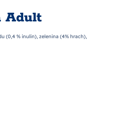
 Adult
 (0,4 % inulín), zelenina (4% hrach),