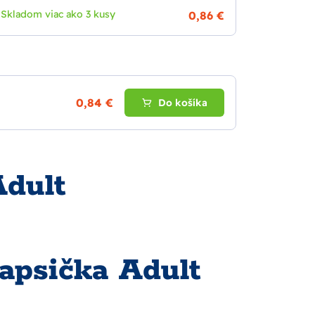
Skladom viac ako 3 kusy
0,86 €
0,84 €
Do košíka
dult
apsička Adult