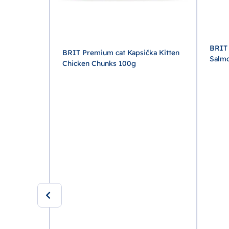
BRIT 
BRIT Premium cat Kapsička Kitten
Salmo
Chicken Chunks 100g
ka