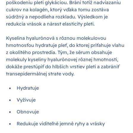
poškodeniu pleti glykáciou. Bráni totiž nadviazaniu
cukrov na kolagén, ktorý vďaka tomu zostáva
súdržný a nepodlieha rozkladu. Výsledkom je
redukcia vrások a nárast elasticity pleti.
Kyselina hyalurónová s rôznou molekulovou
hmotnosťou hydratuje pleť, do ktorej priťahuje vlahu
z okolitého prostredia. Tým, že sérum obsahuje
molekuly kyseliny hyalurónovej rôznej hmotnosti,
dokáže prestúpiť do hlbších vrstiev pleti a zabrániť
transepidermálnej strate vody.
Hydratuje
Vyživuje
Obnovuje
Redukuje viditeľné jemné ryhy a vrásky