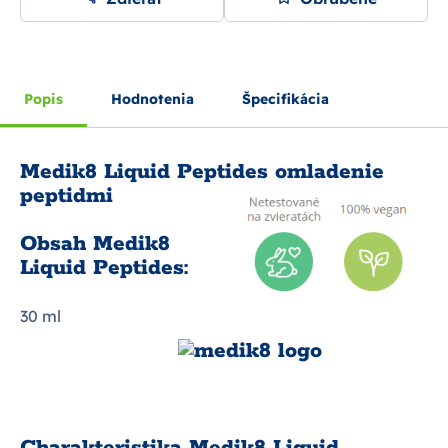
Popis
Hodnotenia
Špecifikácia
Medik8 Liquid Peptides omladenie
peptidmi
Obsah Medik8
Liquid Peptides:
30 ml