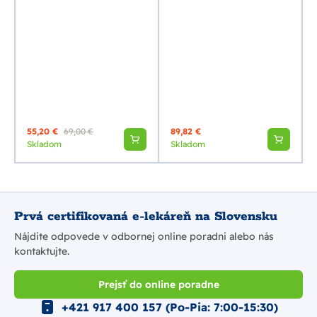
55,20 €
69,00 €
89,82 €
Skladom
Skladom
Prvá certifikovaná e-lekáreň na Slovensku
Nájdite odpovede v odbornej online poradni alebo nás
kontaktujte.
Prejsť do online poradne
+421 917 400 157 (Po-Pia: 7:00-15:30)