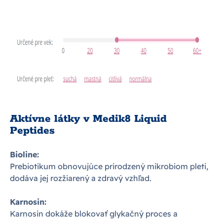
Aktívne látky v Medik8 Liquid
Peptides
Bioline:
Prebiotikum obnovujúce prirodzený mikrobiom pleti,
dodáva jej rozžiarený a zdravý vzhľad.
Karnosin:
Karnosin dokáže blokovať glykačný proces a