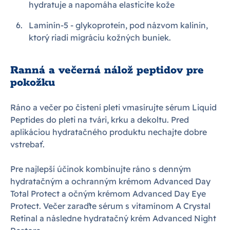
hydratuje a napomáha elasticite kože
Laminín-5 - glykoproteín, pod názvom kalinin,
ktorý riadi migráciu kožných buniek.
Ranná a večerná nálož peptidov pre
pokožku
Ráno a večer po čistení pleti vmasírujte sérum Liquid
Peptides do pleti na tvári, krku a dekoltu. Pred
aplikáciou hydratačného produktu nechajte dobre
vstrebať.
Pre najlepší účinok kombinujte ráno s denným
hydratačným a ochranným krémom Advanced Day
Total Protect a očným krémom Advanced Day Eye
Protect. Večer zaraďte sérum s vitamínom A Crystal
Retinal a následne hydratačný krém Advanced Night