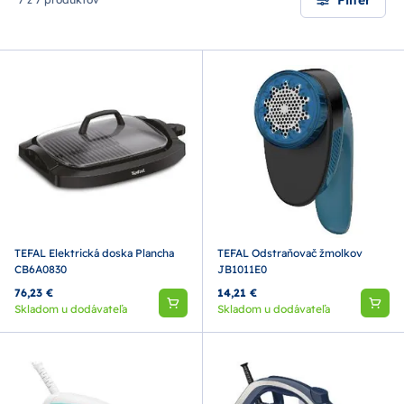
TEFAL Elektrická doska Plancha
TEFAL Odstraňovač žmolkov
CB6A0830
JB1011E0
76,23 €
14,21 €
Skladom u dodávateľa
Skladom u dodávateľa