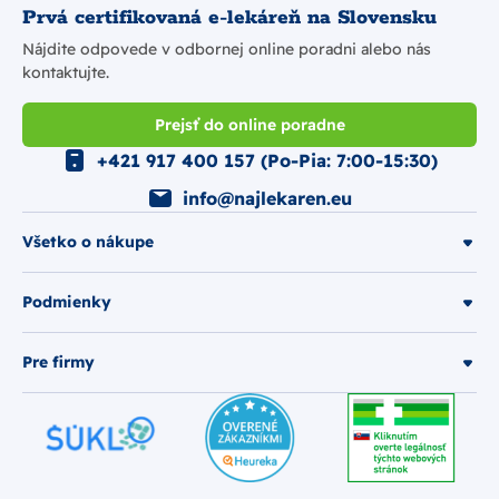
Prvá certifikovaná e-lekáreň na Slovensku
Nájdite odpovede v odbornej online poradni alebo nás
kontaktujte.
Prejsť do online poradne
+421 917 400 157 (Po-Pia: 7:00-15:30)
info@najlekaren.eu
Všetko o nákupe
Podmienky
Pre firmy