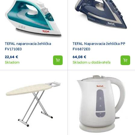
TEFAL naparovacia žehlička
TEFAL Naparovacia žehlička PP
FV1710E0
FV6872E0
22,64 €
64,08 €
Skladom
Skladom u dodávateľa