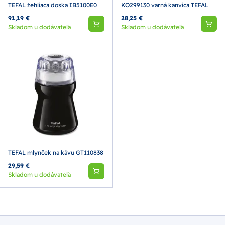
TEFAL žehliaca doska IB5100E0
KO299130 varná kanvica TEFAL
91,19 €
28,25 €
Skladom u dodávateľa
Skladom u dodávateľa
TEFAL mlynček na kávu GT110838
29,59 €
Skladom u dodávateľa