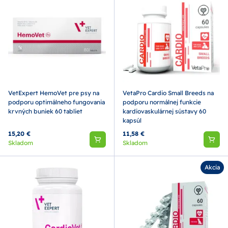
VetExpert HemoVet pre psy na
VetaPro Cardio Small Breeds na
podporu optimálneho fungovania
podporu normálnej funkcie
krvných buniek 60 tabliet
kardiovaskulárnej sústavy 60
kapsúl
15,20 €
11,58 €
Skladom
Skladom
Akcia