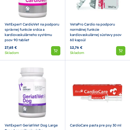
VetExpert CardioVet na podporu
VetaPro Cardio na podporu
správnej funkcie srdca a
normálnej funkcie
kardiovaskulárneho systému
kardiovaskulárnej sústavy psov
psov 90 tabliet
60 kapsúl
27,65 €
12,76 €
Skladom
Skladom
VetExpert GeriatiVet Dog Large
CardioCare pasta pre psy 30 ml