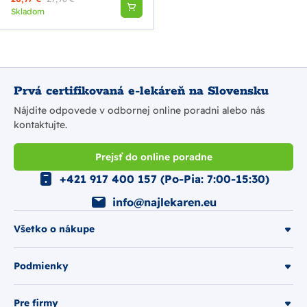
Skladom
Prvá certifikovaná e-lekáreň na Slovensku
Nájdite odpovede v odbornej online poradni alebo nás
kontaktujte.
Prejsť do online poradne
+421 917 400 157 (Po-Pia: 7:00-15:30)
info@najlekaren.eu
Všetko o nákupe
Podmienky
Pre firmy