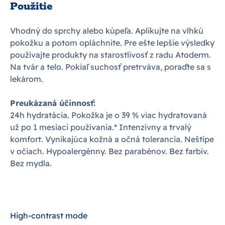
Použitie
Vhodný do sprchy alebo kúpeľa. Aplikujte na vlhkú
pokožku a potom opláchnite. Pre ešte lepšie výsledky
používajte produkty na starostlivosť z radu Atoderm.
Na tvár a telo. Pokiaľ suchosť pretrváva, poraďte sa s
lekárom.
Preukázaná účinnosť:
24h hydratácia. Pokožka je o 39 % viac hydratovaná
už po 1 mesiaci používania.* Intenzívny a trvalý
komfort. Vynikajúca kožná a očná tolerancia. Neštípe
v očiach. Hypoalergénny. Bez parabénov. Bez farbív.
Bez mydla.
High-contrast mode