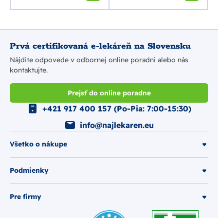
Prvá certifikovaná e-lekáreň na Slovensku
Nájdite odpovede v odbornej online poradni alebo nás
kontaktujte.
Prejsť do online poradne
+421 917 400 157 (Po-Pia: 7:00-15:30)
info@najlekaren.eu
Všetko o nákupe
Podmienky
Pre firmy