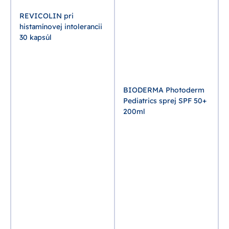
REVICOLIN pri
histamínovej intolerancii
30 kapsúl
BIODERMA Photoderm
Pediatrics sprej SPF 50+
200ml