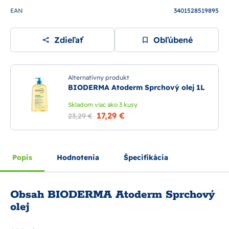
EAN
3401528519895
Zdieľať
Obľúbené
Alternatívny produkt
BIODERMA Atoderm Sprchový olej 1L
Skladom viac ako 3 kusy
17,29 €
23,29 €
Popis
Hodnotenia
Špecifikácia
Obsah BIODERMA Atoderm Sprchový
olej