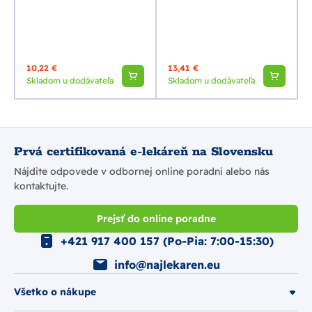
10,22 €
13,41 €
Skladom u dodávateľa
Skladom u dodávateľa
Prvá certifikovaná e-lekáreň na Slovensku
Nájdite odpovede v odbornej online poradni alebo nás
kontaktujte.
Prejsť do online poradne
+421 917 400 157 (Po-Pia: 7:00-15:30)
info@najlekaren.eu
Všetko o nákupe