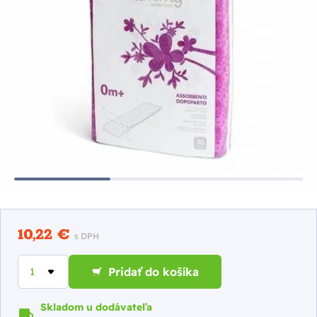
10,22 €
s DPH
Pridať do košíka
Skladom u dodávateľa