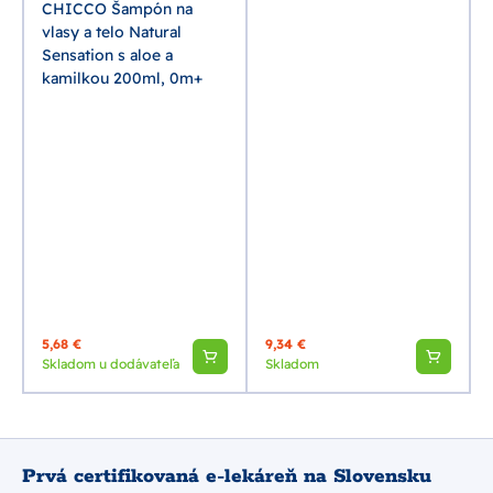
CHICCO Šampón na
vlasy a telo Natural
Sensation s aloe a
kamilkou 200ml, 0m+
5,68 €
9,34 €
Skladom u dodávateľa
Skladom
Prvá certifikovaná e-lekáreň na Slovensku