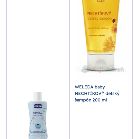
WELEDA baby
NECHTÍKOVÝ detský
šampón 200 ml