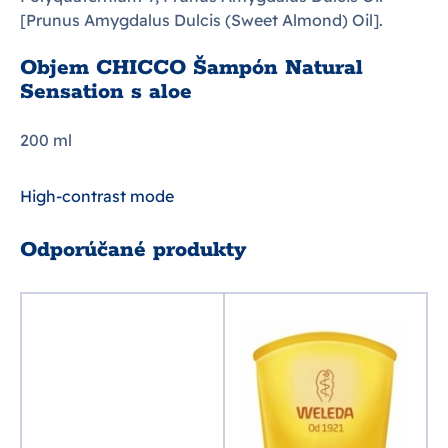
[Prunus Amygdalus Dulcis (Sweet Almond) Oil].
Objem CHICCO Šampón Natural
Sensation s aloe
200 ml
High-contrast mode
Odporúčané produkty