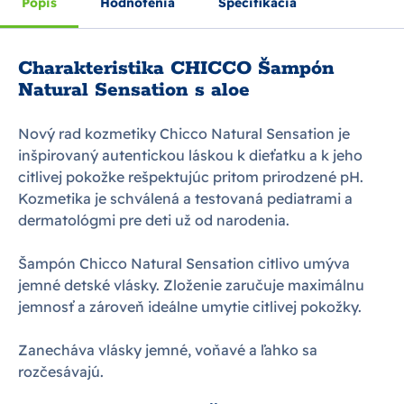
Popis
Hodnotenia
Špecifikácia
Charakteristika CHICCO Šampón
Natural Sensation s aloe
Nový rad kozmetiky Chicco Natural Sensation je
inšpirovaný autentickou láskou k dieťatku a k jeho
citlivej pokožke rešpektujúc pritom prirodzené pH.
Kozmetika je schválená a testovaná pediatrami a
dermatológmi pre deti už od narodenia.
Šampón Chicco Natural Sensation citlivo umýva
jemné detské vlásky. Zloženie zaručuje maximálnu
jemnosť a zároveň ideálne umytie citlivej pokožky.
Zanecháva vlásky jemné, voňavé a ľahko sa
rozčesávajú.