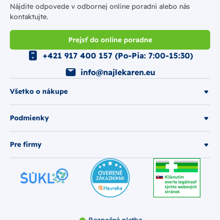
Nájdite odpovede v odbornej online poradni alebo nás
kontaktujte.
Prejsť do online poradne
+421 917 400 157 (Po-Pia: 7:00-15:30)
info@najlekaren.eu
Všetko o nákupe
Podmienky
Pre firmy