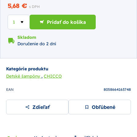
5,68 €
s DPH
Pridať do košíka
Skladom
Doručenie do 2 dní
Kategórie produktu
,
Detské šampóny
CHICCO
EAN
8058664163748
Zdieľať
Obľúbené