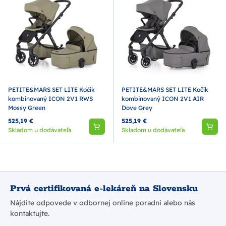
PETITE&MARS SET LITE Kočík
PETITE&MARS SET LITE Kočík
kombinovaný ICON 2V1 RWS
kombinovaný ICON 2V1 AIR
Mossy Green
Dove Grey
525,19 €
525,19 €
Skladom u dodávateľa
Skladom u dodávateľa
Prvá certifikovaná e-lekáreň na Slovensku
Nájdite odpovede v odbornej online poradni alebo nás
kontaktujte.