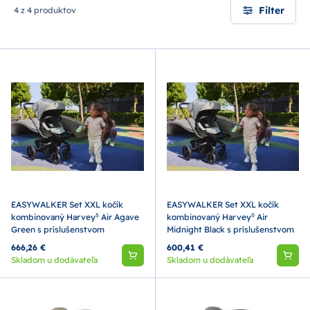
Filter
4 z 4 produktov
EASYWALKER Set XXL kočík
EASYWALKER Set XXL kočík
kombinovaný Harvey⁵ Air Agave
kombinovaný Harvey⁵ Air
Green s príslušenstvom
Midnight Black s príslušenstvom
666,26 €
600,41 €
Skladom u dodávateľa
Skladom u dodávateľa