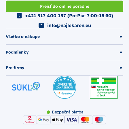
Prejsť do online poradne
+421 917 400 157 (Po-Pia: 7:00-15:30)
info@najlekaren.eu
Všetko o nákupe
Podmienky
Pre firmy
Bezpečná platba