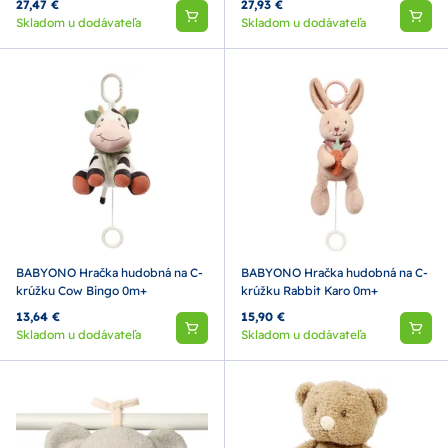
27,47 €
27,93 €
Skladom u dodávateľa
Skladom u dodávateľa
BABYONO Hračka hudobná na C-
BABYONO Hračka hudobná na C-
krúžku Cow Bingo 0m+
krúžku Rabbit Karo 0m+
13,64 €
15,90 €
Skladom u dodávateľa
Skladom u dodávateľa