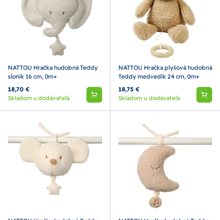
NATTOU Hračka hudobná Teddy
NATTOU Hračka plyšová hudobná
sloník 16 cm, 0m+
Teddy medvedík 24 cm, 0m+
18,70 €
18,75 €
Skladom u dodávateľa
Skladom u dodávateľa