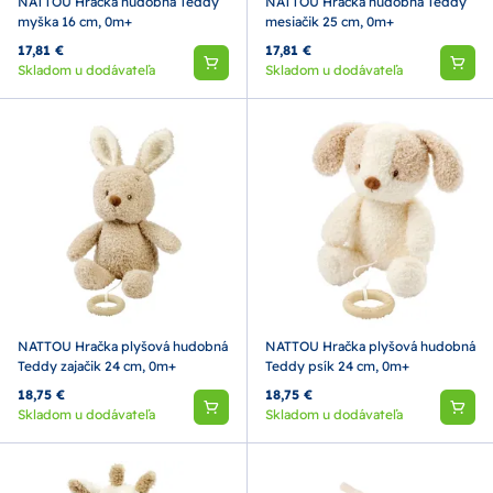
NATTOU Hračka hudobná Teddy
NATTOU Hračka hudobná Teddy
myška 16 cm, 0m+
mesiačik 25 cm, 0m+
17,81 €
17,81 €
Skladom u dodávateľa
Skladom u dodávateľa
NATTOU Hračka plyšová hudobná
NATTOU Hračka plyšová hudobná
Teddy zajačik 24 cm, 0m+
Teddy psík 24 cm, 0m+
18,75 €
18,75 €
Skladom u dodávateľa
Skladom u dodávateľa