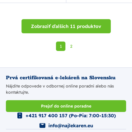
Zobraziť ďalších 11 produktov
1
2
Prvá certifikovaná e-lekáreň na Slovensku
Nájdite odpovede v odbornej online poradni alebo nás
kontaktujte.
Prejsť do online poradne
+421 917 400 157 (Po-Pia: 7:00-15:30)
info@najlekaren.eu