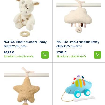
NATTOU Hračka hudobná Teddy
NATTOU Hračka hudobná Teddy
žirafa 32 cm, 0m+
obláčik 25 cm, 0m+
18,75 €
17,81 €
Skladom u dodávateľa
Skladom u dodávateľa