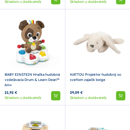
Skladom u dodávateľa
Skladom u dodávateľa
BABY EINSTEIN Hračka hudobná
NATTOU Projektor hudobný so
vzdelávacia Drum & Learn Dean™
svetlom zajačik beige
6m+
21,92 €
29,09 €
Skladom u dodávateľa
Skladom u dodávateľa