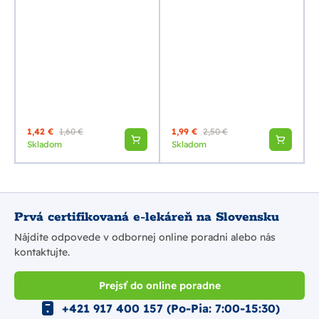
1,42 €
1,60 €
1,99 €
2,50 €
Skladom
Skladom
Prvá certifikovaná e-lekáreň na Slovensku
Nájdite odpovede v odbornej online poradni alebo nás
kontaktujte.
Prejsť do online poradne
+421 917 400 157 (Po-Pia: 7:00-15:30)