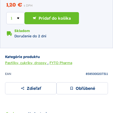
1,20 €
s DPH
Pridať do košíka
Skladom
Doručenie do 2 dní
Kategórie produktu
,
Pastilky, cukríky, dropsy
FYTO Pharma
EAN
8585000207311
Zdieľať
Obľúbené