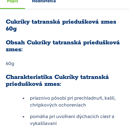
Popis
Hodnotenia
Cukríky tatranská priedušková zmes
60g
Obsah Cukríky tatranská priedušková
zmes:
60g
Charakteristika Cukríky tatranská
priedušková zmes:
priaznivo pôsobí pri prechladnutí, kašli,
chrípkových ochoreniach
pomáha pri uvoľnení dýchacích ciest a
vykašliavaní