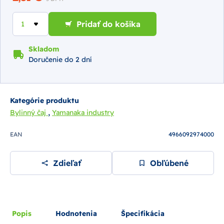
Pridať do košíka
Skladom
Doručenie do 2 dní
Kategórie produktu
,
Bylinný čaj
Yamanaka industry
EAN
4966092974000
Zdieľať
Obľúbené
Popis
Hodnotenia
Špecifikácia