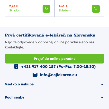
2,73 €
4,61 €
Skladom
Skladom
Prvá certifikovaná e-lekáreň na Slovensku
Nájdite odpovede v odbornej online poradni alebo nás
kontaktujte.
Prejsť do online poradne
+421 917 400 157 (Po-Pia: 7:00-15:30)
info@najlekaren.eu
Všetko o nákupe
Podmienky