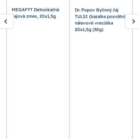
MEGAFYT Detoxikačná
Dr. Popov Bylinný čaj
čajová zmes, 20x1,5g
TULSI (bazalka posvätná)
nálevové vrecúška
20x1,5g (30g)