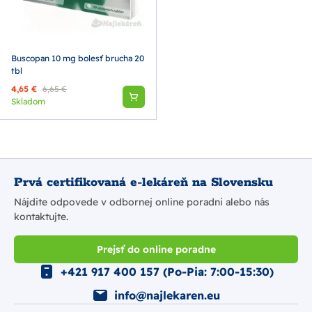
Buscopan 10 mg bolesť brucha 20
tbl
4,65 €
6,65 €
Skladom
Prvá certifikovaná e-lekáreň na Slovensku
Nájdite odpovede v odbornej online poradni alebo nás
kontaktujte.
Prejsť do online poradne
+421 917 400 157 (Po-Pia: 7:00-15:30)
info@najlekaren.eu