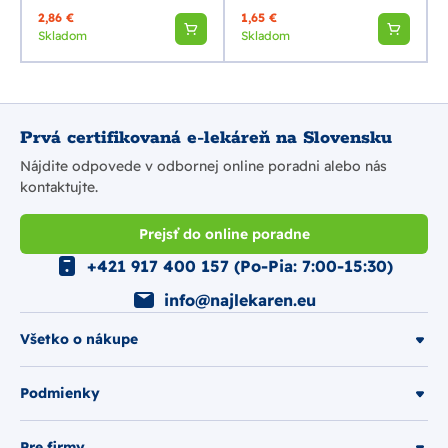
2,86 €
1,65 €
Skladom
Skladom
Prvá certifikovaná e-lekáreň na Slovensku
Nájdite odpovede v odbornej online poradni alebo nás
kontaktujte.
Prejsť do online poradne
+421 917 400 157 (Po-Pia: 7:00-15:30)
info@najlekaren.eu
Všetko o nákupe
Podmienky
Pre firmy