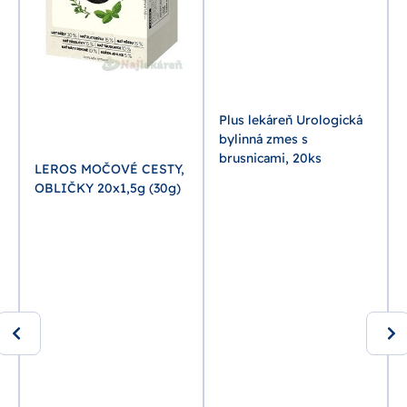
Plus lekáreň Urologická
bylinná zmes s
brusnicami, 20ks
LEROS MOČOVÉ CESTY,
OBLIČKY 20x1,5g (30g)