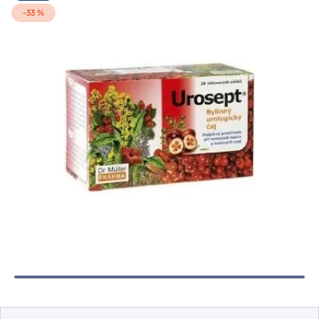
-33 %