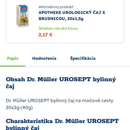
Alternatívny produkt
APOTHEKE UROLOGICKÝ ČAJ S
BRUSNICOU, 20x1,5g
Skladom viac ako 3 kusy
2,17 €
Popis
Hodnotenia
Špecifikácia
Obsah Dr. Müller UROSEPT bylinný
čaj
Dr. Müller UROSEPT bylinný čaj na močové cesty
20x2g (40g)
Charakteristika Dr. Müller UROSEPT
bylinný čaj