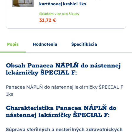
kartónovej krabici 1ks
Skladom viac ako 3 kusy
31,72 €
Popis
Hodnotenia
Špecifikácia
Obsah Panacea NÁPLŇ do nástennej
lekárničky ŠPECIAL F:
Panacea NÁPLŇ do nástennej lekárničky ŠPECIAL F
1ks
Charakteristika Panacea NÁPLŇ do
nástennej lekárničky ŠPECIAL F:
Súprava sterilných a nesterilných zdravotníckych