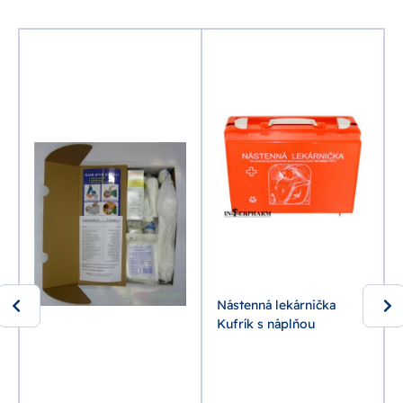
Nástenná lekárnička
Kufrík s náplňou