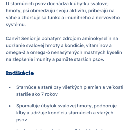
U starnúcich psov dochádza k úbytku svalovej
hmoty, psi obmedzujú svoju aktivitu, priberajú na
váhe a zhoršuje sa funkcia imunitného a nervového
systému.
Canvit Senior je bohatým zdrojom aminokyselín na
udržanie svalovej hmoty a kondície, vitamínov a
omega-3 a omega-6 nenasýtených mastných kyselín
na zlepšenie imunity a pamäte starších psov.
Indikácie
Starnúce a staré psy všetkých plemien a veľkostí
staršie ako 7 rokov
Spomaľuje úbytok svalovej hmoty, podporuje
kĺby a udržuje kondíciu starnúcich a starých
psov