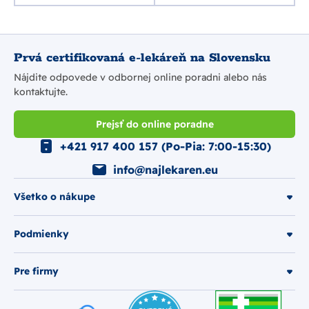
Prvá certifikovaná e-lekáreň na Slovensku
Nájdite odpovede v odbornej online poradni alebo nás
kontaktujte.
Prejsť do online poradne
+421 917 400 157 (Po-Pia: 7:00-15:30)
info@najlekaren.eu
Všetko o nákupe
Podmienky
Pre firmy