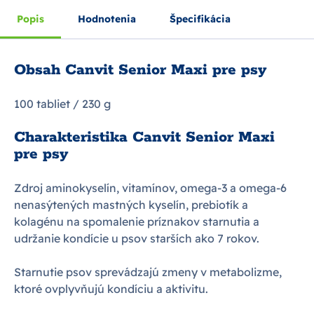
Popis
Hodnotenia
Špecifikácia
Obsah Canvit Senior Maxi pre psy
100 tabliet / 230 g
Charakteristika Canvit Senior Maxi
pre psy
Zdroj aminokyselín, vitamínov, omega-3 a omega-6
nenasýtených mastných kyselín, prebiotík a
kolagénu na spomalenie príznakov starnutia a
udržanie kondície u psov starších ako 7 rokov.
Starnutie psov sprevádzajú zmeny v metabolizme,
ktoré ovplyvňujú kondíciu a aktivitu.