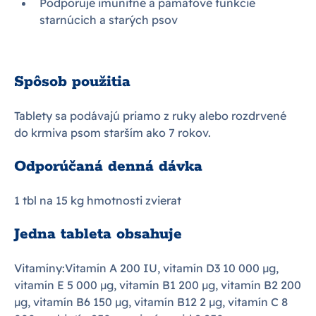
Podporuje imunitné a pamäťové funkcie
starnúcich a starých psov
Spôsob použitia
Tablety sa podávajú priamo z ruky alebo rozdrvené
do krmiva psom starším ako 7 rokov.
Odporúčaná denná dávka
1 tbl na 15 kg hmotnosti zvierat
Jedna tableta obsahuje
Vitamíny:Vitamín A 200 IU, vitamín D3 10 000 µg,
vitamín E 5 000 µg, vitamín B1 200 µg, vitamín B2 200
µg, vitamín B6 150 µg, vitamín B12 2 µg, vitamín C 8