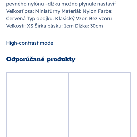
pevného nylónu –dĺžku možno plynule nastaviť
Veľkosť psa: Miniatúrny Materiál: Nylon Farba:
Červená Typ obojku: Klasický Vzor: Bez vzoru
Veľkosti: XS Šírka pásku: 1cm Dĺžka: 30cm
High-contrast mode
Odporúčané produkty