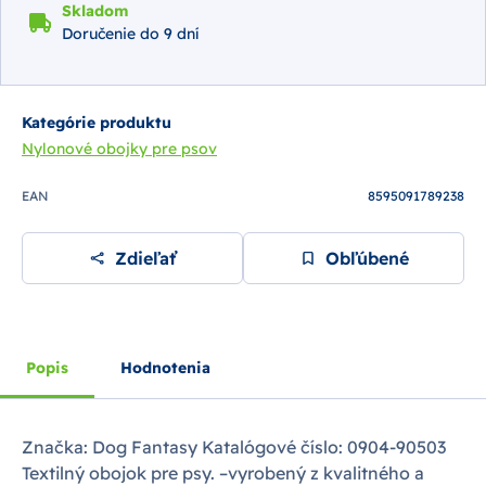
Skladom
Doručenie do 9 dní
Kategórie produktu
Nylonové obojky pre psov
EAN
8595091789238
Zdieľať
Obľúbené
Popis
Hodnotenia
Značka: Dog Fantasy Katalógové číslo: 0904-90503
Textilný obojok pre psy. –vyrobený z kvalitného a