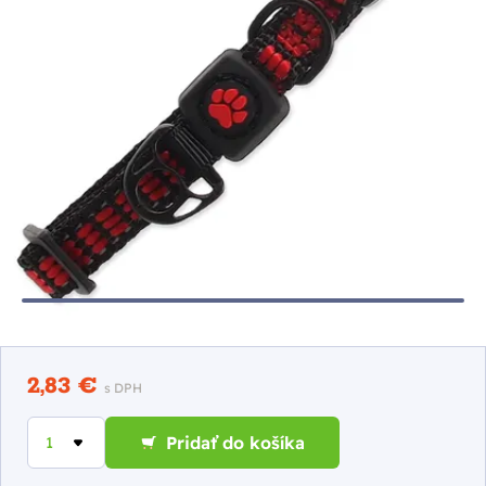
2,83 €
s DPH
Pridať do košíka