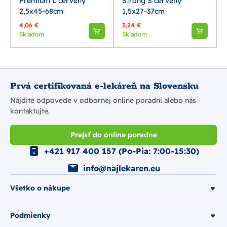
Premium L červený
Strong S červený
2,5x45-68cm
1,5x27-37cm
4,06 €
3,24 €
Skladom
Skladom
Prvá certifikovaná e-lekáreň na Slovensku
Nájdite odpovede v odbornej online poradni alebo nás
kontaktujte.
Prejsť do online poradne
+421 917 400 157 (Po-Pia: 7:00-15:30)
info@najlekaren.eu
Všetko o nákupe
Podmienky