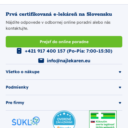
Prvá certifikovaná e-lekáreň na Slovensku
Nájdite odpovede v odbornej online poradni alebo nás
kontaktujte.
Prejsť do online poradne
+421 917 400 157 (Po-Pia: 7:00-15:30)
info@najlekaren.eu
Všetko o nákupe
Podmienky
Pre firmy