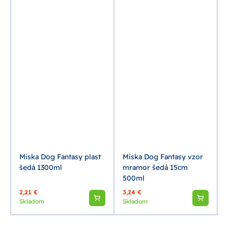
Miska Dog Fantasy plast
Miska Dog Fantasy vzor
šedá 1300ml
mramor šedá 15cm
500ml
2,21 €
3,24 €
Skladom
Skladom