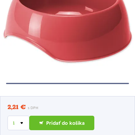
2,21 €
s DPH
Pridať do košíka