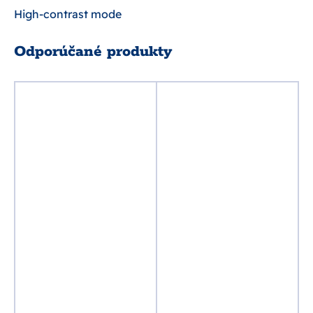
High-contrast mode
Odporúčané produkty
%