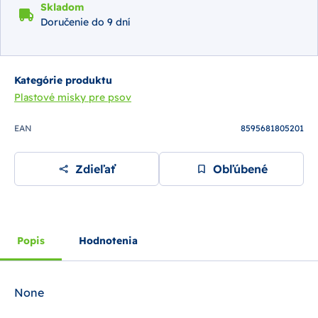
Skladom
Doručenie do 9 dní
Kategórie produktu
Plastové misky pre psov
EAN
8595681805201
Zdieľať
Obľúbené
Popis
Hodnotenia
None