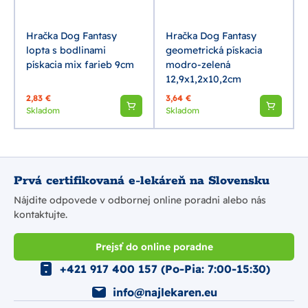
Hračka Dog Fantasy
Hračka Dog Fantasy
lopta s bodlinami
geometrická pískacia
pískacia mix farieb 9cm
modro-zelená
12,9x1,2x10,2cm
2,83 €
3,64 €
Skladom
Skladom
Prvá certifikovaná e-lekáreň na Slovensku
Nájdite odpovede v odbornej online poradni alebo nás
kontaktujte.
Prejsť do online poradne
+421 917 400 157 (Po-Pia: 7:00-15:30)
info@najlekaren.eu