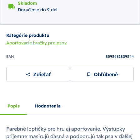
Skladom
Doručenie do 9 dní
Kategórie produktu
Aportovacie hračky pre psov
EAN
8595681809544
Zdieľať
Obľúbené
Popis
Hodnotenia
Farebné loptičky pre hru aj aportovanie. Výstupky
príjemne masírujú ďasná a podporujú tak psa v ďalšej