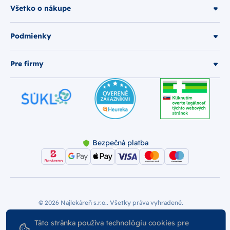
Všetko o nákupe
Podmienky
Pre firmy
Bezpečná platba
© 2026 Najlekáreň s.r.o.. Všetky práva vyhradené.
Vytvoril
Nastavenie Cookies
Podmienky používania
Táto stránka používa technológiu cookies pre