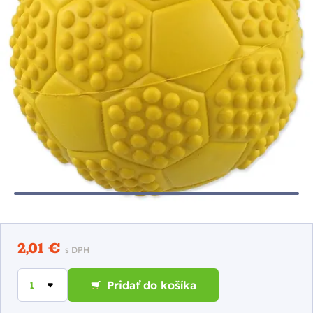
2,01 €
s DPH
Pridať do košíka