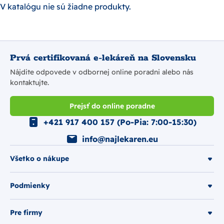
V katalógu nie sú žiadne produkty.
Prvá certifikovaná e-lekáreň na Slovensku
Nájdite odpovede v odbornej online poradni alebo nás
kontaktujte.
Prejsť do online poradne
+421 917 400 157 (Po-Pia: 7:00-15:30)
info@najlekaren.eu
Všetko o nákupe
Podmienky
Pre firmy