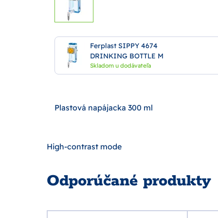
Ferplast SIPPY 4674
DRINKING BOTTLE M
Skladom u dodávateľa
Plastová napájacka 300 ml
High-contrast mode
Odporúčané produkty