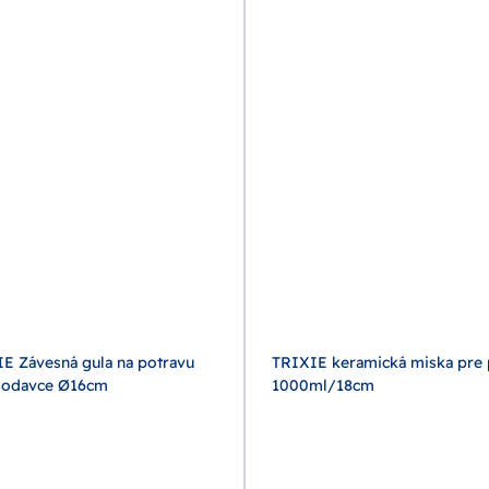
E Závesná gula na potravu
TRIXIE keramická miska pre 
lodavce Ø16cm
1000ml/18cm