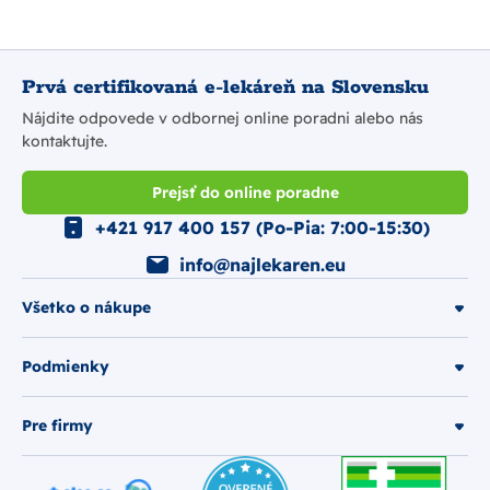
Prvá certifikovaná e-lekáreň na Slovensku
Nájdite odpovede v odbornej online poradni alebo nás
kontaktujte.
Prejsť do online poradne
+421 917 400 157 (Po-Pia: 7:00-15:30)
info@najlekaren.eu
Všetko o nákupe
Podmienky
Pre firmy