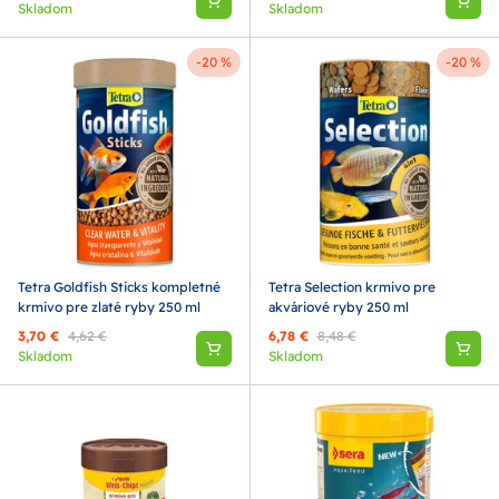
Skladom
Skladom
-20 %
-20 %
Tetra Goldfish Sticks kompletné
Tetra Selection krmivo pre
krmivo pre zlaté ryby 250 ml
akváriové ryby 250 ml
3,70 €
4,62 €
6,78 €
8,48 €
Skladom
Skladom