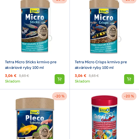
Tetra Micro Sticks krmivo pre
Tetra Micro Crisps krmivo pre
akváriové ryby 100 ml
akváriové ryby 100 ml
3,06 €
3,83 €
3,06 €
3,83 €
Skladom
Skladom
-20 %
-20 %