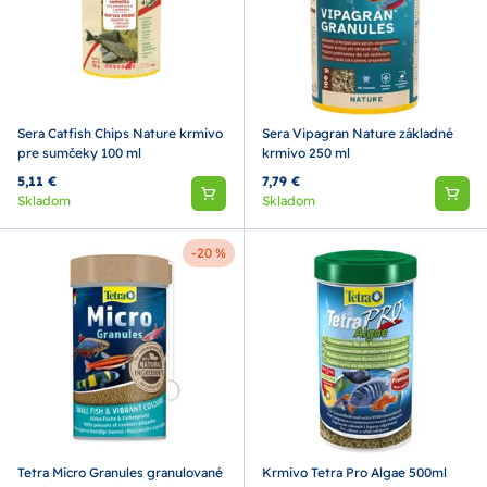
Sera Catfish Chips Nature krmivo
Sera Vipagran Nature základné
pre sumčeky 100 ml
krmivo 250 ml
5,11 €
7,79 €
Skladom
Skladom
-20 %
Tetra Micro Granules granulované
Krmivo Tetra Pro Algae 500ml