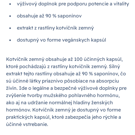
výživový doplnok pre podporu potencie a vitality
obsahuje až 90 % saponínov
extrakt z rastliny kotvičník zemný
dostupný vo forme vegánskych kapsúl
Kotvičník zemný obsahuje až 100 účinných kapsúl,
ktoré pochádzajú z rastliny kotvičník zemný. Silný
extrakt tejto rastliny obsahuje až 90 % saponínov, čo
sú účinné látky priaznivo pôsobiace na absorpciu
živín. Ide o legálne a bezpečné výživové doplnky pre
zvýšenie tvorby mužského pohlavného hormónu,
ako aj na udržanie normálnej hladiny ženských
hormónov. Kotvičník zemný je dostupný vo forme
praktických kapsúl, ktoré zabezpečia jeho rýchle a
účinné vstrebanie.