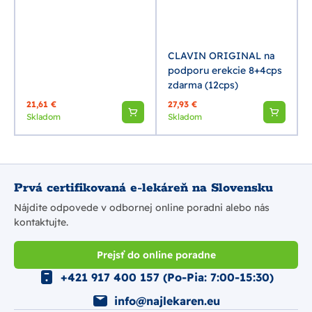
CLAVIN ORIGINAL na
podporu erekcie 8+4cps
zdarma (12cps)
21,61 €
27,93 €
Skladom
Skladom
Prvá certifikovaná e-lekáreň na Slovensku
Nájdite odpovede v odbornej online poradni alebo nás
kontaktujte.
Prejsť do online poradne
+421 917 400 157 (Po-Pia: 7:00-15:30)
info@najlekaren.eu