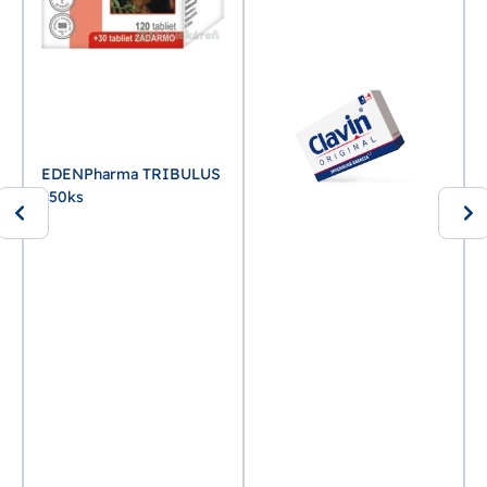
EDENPharma TRIBULUS
150ks