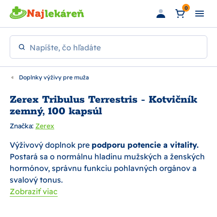
Preskočiť na hlavný obsah
0
Napíšte, čo hľadáte
Doplnky výživy pre muža
Zerex Tribulus Terrestris - Kotvičník
zemný, 100 kapsúl
Značka:
Zerex
Výživový doplnok pre
podporu potencie a vitality.
Postará sa o normálnu hladinu mužských a ženských
hormónov, správnu funkciu pohlavných orgánov a
svalový tonus.
Zobraziť viac