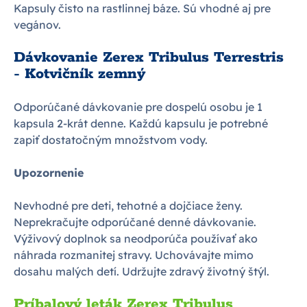
Kapsuly čisto na rastlinnej báze. Sú vhodné aj pre
vegánov.
Dávkovanie Zerex Tribulus Terrestris
- Kotvičník zemný
Odporúčané dávkovanie pre dospelú osobu je 1
kapsula 2-krát denne. Každú kapsulu je potrebné
zapiť dostatočným množstvom vody.
Upozornenie
Nevhodné pre deti, tehotné a dojčiace ženy.
Neprekračujte odporúčané denné dávkovanie.
Výživový doplnok sa neodporúča používať ako
náhrada rozmanitej stravy. Uchovávajte mimo
dosahu malých detí. Udržujte zdravý životný štýl.
Príbalový leták Zerex Tribulus