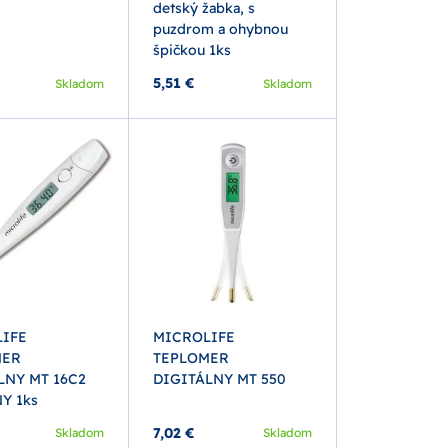
detský žabka, s
puzdrom a ohybnou
špičkou 1ks
5,51 €
Skladom
Skladom
IFE
MICROLIFE
MER
TEPLOMER
LNY MT 16C2
DIGITÁLNY MT 550
Y 1ks
7,02 €
Skladom
Skladom