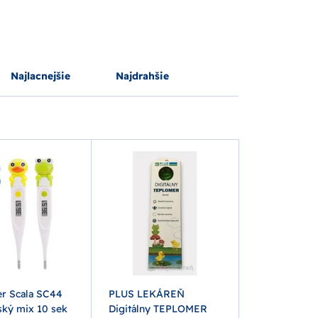
Najlacnejšie
Najdrahšie
r Scala SC44
PLUS LEKÁREŇ
ský mix 10 sek
Digitálny TEPLOMER