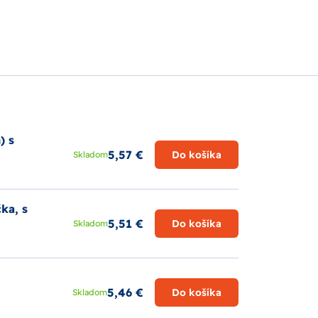
) s
5,57 €
Do košíka
Skladom
ka, s
5,51 €
Do košíka
Skladom
5,46 €
Do košíka
Skladom