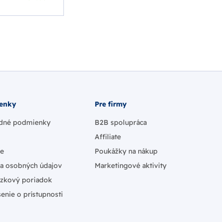
enky
Pre firmy
dné podmienky
B2B spolupráca
Affiliate
ie
Poukážky na nákup
a osobných údajov
Marketingové aktivity
zkový poriadok
enie o prístupnosti