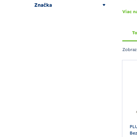
Značka
Viac n
To
Zobraz
PL
Bez