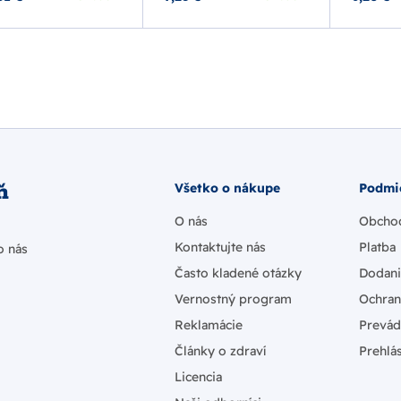
ň
Všetko o nákupe
Podmi
O nás
Obcho
Kontaktujte nás
Platba
o nás
Často kladené otázky
Dodan
Vernostný program
Ochran
Reklamácie
Prevád
Články o zdraví
Prehlás
Licencia