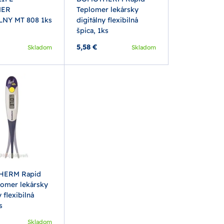
MER
Teplomer lekársky
LNY MT 808 1ks
digitálny flexibilná
špica, 1ks
5,58 €
Skladom
Skladom
ERM Rapid
lomer lekársky
 flexibilná
s
Skladom