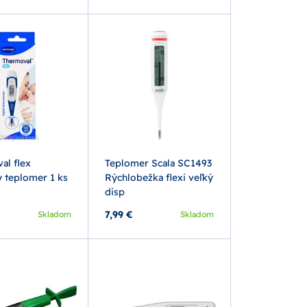
al flex
Teplomer Scala SC1493
y teplomer 1 ks
Rýchlobežka flexi veľký
disp
7,99 €
Skladom
Skladom